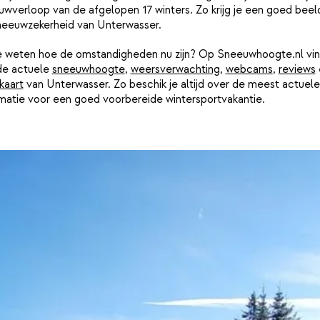
wverloop van de afgelopen 17 winters. Zo krijg je een goed beel
neeuwzekerheid van Unterwasser.
je weten hoe de omstandigheden nu zijn? Op Sneeuwhoogte.nl vin
de actuele
sneeuwhoogte
,
weersverwachting
,
webcams
,
reviews
kaart
van Unterwasser. Zo beschik je altijd over de meest actuele
rmatie voor een goed voorbereide wintersportvakantie.