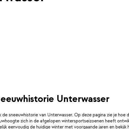
eeuwhistorie Unterwasser
k de sneeuwhistorie van Unterwasser. Op deze pagina zie je hoe 
uwhoogte zich in de afgelopen wintersportseizoenen heeft ontwik
lijk eenvoudig de huidige winter met voorgaande jaren en bekijk 