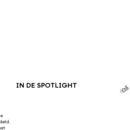
IN DE SPOTLIGHT
de
keld.
het