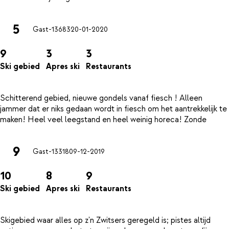
5
Gast-13683
20-01-2020
9
3
3
Ski gebied
Apres ski
Restaurants
Schitterend gebied, nieuwe gondels vanaf fiesch ! Alleen
jammer dat er niks gedaan wordt in fiesch om het aantrekkelijk te
9
Gast-13318
09-12-2019
10
8
9
Ski gebied
Apres ski
Restaurants
Skigebied waar alles op z'n Zwitsers geregeld is; pistes altijd