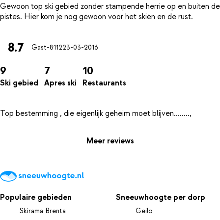
Gewoon top ski gebied zonder stampende herrie op en buiten de
8.7
Gast-8112
23-03-2016
9
7
10
Ski gebied
Apres ski
Restaurants
Meer reviews
Populaire gebieden
Sneeuwhoogte per dorp
Skirama Brenta
Geilo