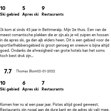
10
5
9
Ski gebied
Apres ski
Restaurants
Ik kom al sinds 45 jaar in Bettmeralp. Mijn 2e thuis. Een van de
meest romantische plekken die er zijn.als je wil zuipen en hossen
in de apres ski, ga dan ajb elders heen. Dit is een gebied voor de
sportliefhebbersgebied iis groot genoeg en sneeuw is bijna altijd
goed. Ondanks de afwezigheid van grote hotels kan het soms
7.7
Thomas Blom
02-01-2022
10
6
7
Ski gebied
Apres ski
Restaurants
Komen hier nu al een paar jaar. Pistes altijd goed geweest.