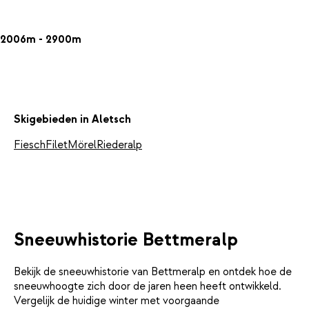
2006m - 2900m
Skigebieden in Aletsch
Fiesch
Filet
Mörel
Riederalp
Sneeuwhistorie Bettmeralp
Bekijk de sneeuwhistorie van Bettmeralp en ontdek hoe de
sneeuwhoogte zich door de jaren heen heeft ontwikkeld.
Vergelijk de huidige winter met voorgaande