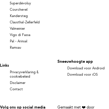
Superdévoluy
Courchevel
Kandersteg
Clausthal-Zellerfeld
Valmeinier
Vigo di Fassa
Pal - Arinsal
Ramsau
Sneeuwhoogte app
Links
Download voor Android
Privacyverklaring &
Download voor iOS
cookiebeleid
Disclaimer
Contact
Volg ons op social media
Gemaakt met ❤️ door