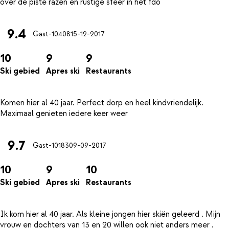
9.4
Gast-10408
15-12-2017
10
9
9
Ski gebied
Apres ski
Restaurants
Komen hier al 40 jaar. Perfect dorp en heel kindvriendelijk.
9.7
Gast-10183
09-09-2017
10
9
10
Ski gebied
Apres ski
Restaurants
Ik kom hier al 40 jaar. Als kleine jongen hier skiën geleerd . Mijn
vrouw en dochters van 13 en 20 willen ook niet anders meer .