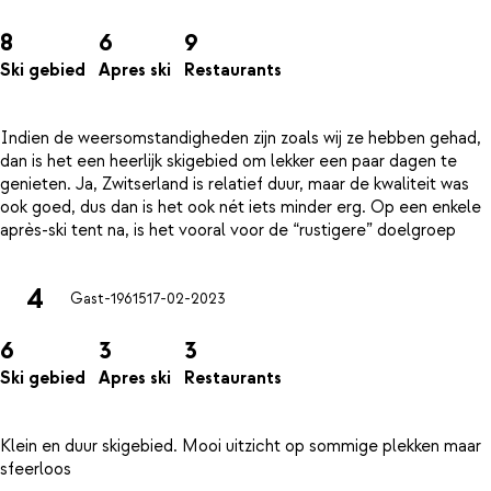
8
6
9
Ski gebied
Apres ski
Restaurants
Indien de weersomstandigheden zijn zoals wij ze hebben gehad,
dan is het een heerlijk skigebied om lekker een paar dagen te
genieten. Ja, Zwitserland is relatief duur, maar de kwaliteit was
ook goed, dus dan is het ook nét iets minder erg. Op een enkele
4
Gast-19615
17-02-2023
6
3
3
Ski gebied
Apres ski
Restaurants
Klein en duur skigebied. Mooi uitzicht op sommige plekken maar