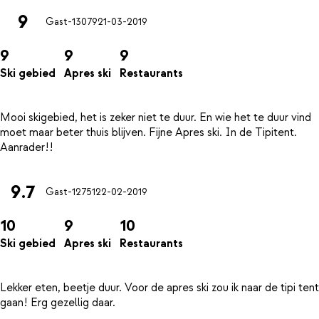
9
Gast-13079
21-03-2019
9
9
9
Ski gebied
Apres ski
Restaurants
Mooi skigebied, het is zeker niet te duur. En wie het te duur vind
moet maar beter thuis blijven. Fijne Apres ski. In de Tipitent.
9.7
Gast-12751
22-02-2019
10
9
10
Ski gebied
Apres ski
Restaurants
Lekker eten, beetje duur. Voor de apres ski zou ik naar de tipi tent