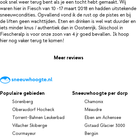
ook snel weer terug bent als je een tocht hebt gemaakt. Wij
waren hier in Fiesch van 10 -17 maart 2018 en hadden uitstekende
sneeuwcondities. Opvallend vond ik de rust op de pistes en bij
de liften geen wachttijden. Eten en drinken is wel wat duurder en
iets minder knus / authentiek dan in Oostenrijk. Skischool in
Fiescheralp is voor onze zoon van 4 jr goed bevallen. Ik hoop
Meer reviews
Populaire gebieden
Sneeuwhoogte per dorp
Sörenberg
Chamonix
Oberaudorf Hocheck
Méaudre
Torrent-Bahnen Leukerbad
Eben am Achensee
Villacher Skiberge
Gstaad Glacier 3000
Courmayeur
Bergün