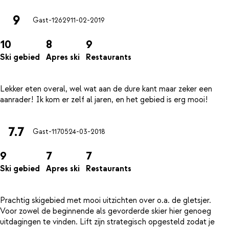
9
Gast-12629
11-02-2019
10
8
9
Ski gebied
Apres ski
Restaurants
Lekker eten overal, wel wat aan de dure kant maar zeker een
7.7
Gast-11705
24-03-2018
9
7
7
Ski gebied
Apres ski
Restaurants
Prachtig skigebied met mooi uitzichten over o.a. de gletsjer.
Voor zowel de beginnende als gevorderde skier hier genoeg
uitdagingen te vinden. Lift zijn strategisch opgesteld zodat je