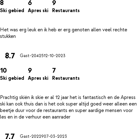
8
6
9
Ski gebied
Apres ski
Restaurants
Het was erg leuk en ik heb er erg genoten allen veel rechte
8.7
Gast-20425
12-10-2023
10
9
7
Ski gebied
Apres ski
Restaurants
Prachtig skiën ik skie er al 12 jaar het is fantastisch en de Apress
ski kan ook thuis dan is het ook super altijd goed weer alleen een
beetje duur voor de restaurants en super aardige mensen voor
7.7
Gast-20229
07-03-2023