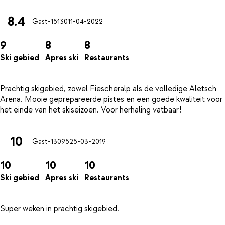
8.4
Gast-15130
11-04-2022
9
8
8
Ski gebied
Apres ski
Restaurants
Prachtig skigebied, zowel Fiescheralp als de volledige Aletsch
Arena. Mooie geprepareerde pistes en een goede kwaliteit voor
10
Gast-13095
25-03-2019
10
10
10
Ski gebied
Apres ski
Restaurants