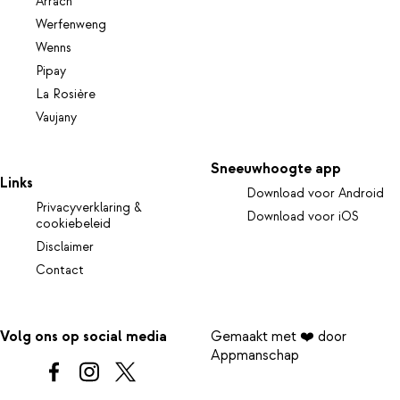
Arrach
Werfenweng
Wenns
Pipay
La Rosière
Vaujany
Sneeuwhoogte app
Links
Download voor Android
Privacyverklaring &
Download voor iOS
cookiebeleid
Disclaimer
Contact
Volg ons op social media
Gemaakt met ❤️ door
Appmanschap