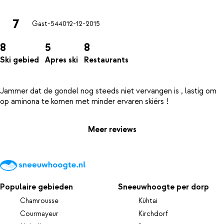
7
Gast-5440
12-12-2015
8
5
8
Ski gebied
Apres ski
Restaurants
Jammer dat de gondel nog steeds niet vervangen is , lastig om
Meer reviews
Populaire gebieden
Sneeuwhoogte per dorp
Chamrousse
Kühtai
Courmayeur
Kirchdorf