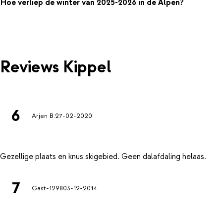
Hoe verliep de winter van 2025-2026 in de Alpen?
Reviews Kippel
6
Arjen B.
27-02-2020
7
Gast-1298
03-12-2014