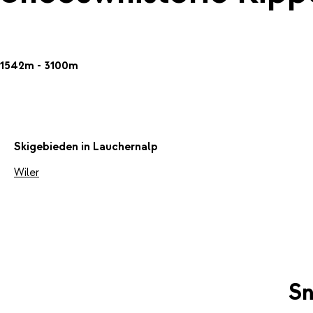
1542m - 3100m
Skigebieden in Lauchernalp
Wiler
Sn