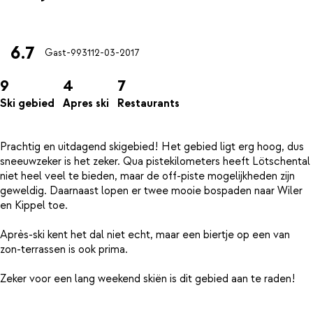
6.7
Gast-9931
12-03-2017
9
4
7
Ski gebied
Apres ski
Restaurants
Prachtig en uitdagend skigebied! Het gebied ligt erg hoog, dus
sneeuwzeker is het zeker. Qua pistekilometers heeft Lötschental
niet heel veel te bieden, maar de off-piste mogelijkheden zijn
geweldig. Daarnaast lopen er twee mooie bospaden naar Wiler
en Kippel toe.
Après-ski kent het dal niet echt, maar een biertje op een van
zon-terrassen is ook prima.