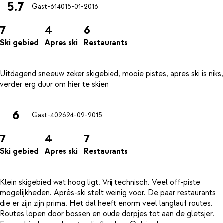
5.7
Gast-6140
15-01-2016
7
4
6
Ski gebied
Apres ski
Restaurants
Uitdagend sneeuw zeker skigebied, mooie pistes, apres ski is niks,
6
Gast-4026
24-02-2015
7
4
7
Ski gebied
Apres ski
Restaurants
Klein skigebied wat hoog ligt. Vrij technisch. Veel off-piste
mogelijkheden. Après-ski stelt weinig voor. De paar restaurants
die er zijn zijn prima. Het dal heeft enorm veel langlauf routes.
Routes lopen door bossen en oude dorpjes tot aan de gletsjer.