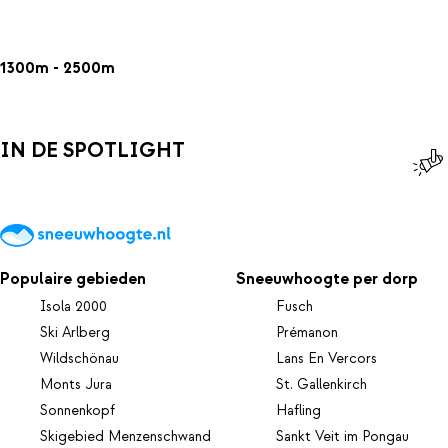
1300m - 2500m
IN DE SPOTLIGHT
Populaire gebieden
Sneeuwhoogte per dorp
Isola 2000
Fusch
Ski Arlberg
Prémanon
Wildschönau
Lans En Vercors
Monts Jura
St. Gallenkirch
Sonnenkopf
Hafling
Skigebied Menzenschwand
Sankt Veit im Pongau