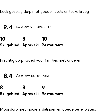
9.4
Gast-9279
05-02-2017
10
8
10
Ski gebied
Apres ski
Restaurants
8.4
Gast-5961
07-01-2016
8
8
9
Ski gebied
Apres ski
Restaurants