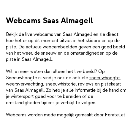
Webcams Saas Almagell
Bekijk de live webcams van Saas Almagell en zie direct
hoe het er op dit moment uitziet in het skidorp en op de
piste. De actuele webcambeelden geven een goed beeld
van het weer, de sneeuw en de omstandigheden op de
piste in Saas Almagell..
Wil je meer weten dan alleen het live beeld? Op
Sneeuwhoogte.nl vind je ook de actuele
sneeuwhoogte
,
weersverwachting
,
sneeuwhistorie
,
reviews
en
pistekaart
van Saas Almagell. Zo heb je alle informatie bij de hand om
je wintersport goed voor te bereiden of de
omstandigheden tijdens je verblijf te volgen.
Webcams worden mede mogelijk gemaakt door
Feratel.at