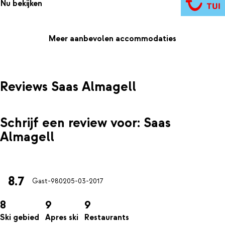
Nu bekijken
Meer aanbevolen accommodaties
Reviews Saas Almagell
Schrijf een review voor: Saas
Almagell
8.7
Gast-9802
05-03-2017
8
9
9
Ski gebied
Apres ski
Restaurants