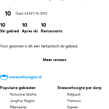
10
Gast-543
27-12-2013
10
10
10
Ski gebied
Apres ski
Restaurants
Meer reviews
Populaire gebieden
Sneeuwhoogte per dorp
Notschrei Skilifte
Rußbach
Jungfrau Region
Filzmoos
Pillerseetal
Saanen