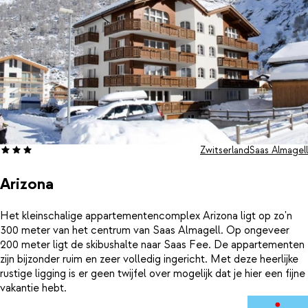
Zwitserland
Saas Almagell
Arizona
Het kleinschalige appartementencomplex Arizona ligt op zo'n
300 meter van het centrum van Saas Almagell. Op ongeveer
200 meter ligt de skibushalte naar Saas Fee. De appartementen
zijn bijzonder ruim en zeer volledig ingericht. Met deze heerlijke
rustige ligging is er geen twijfel over mogelijk dat je hier een fijne
vakantie hebt.