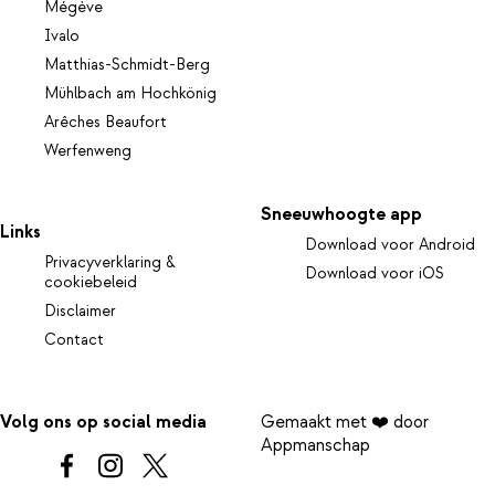
Mégève
Ivalo
Matthias-Schmidt-Berg
Mühlbach am Hochkönig
Arêches Beaufort
Werfenweng
Sneeuwhoogte app
Links
Download voor Android
Privacyverklaring &
Download voor iOS
cookiebeleid
Disclaimer
Contact
Volg ons op social media
Gemaakt met ❤️ door
Appmanschap