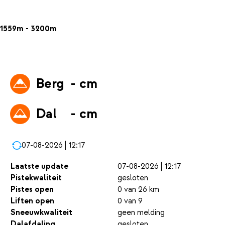
1559m - 3200m
Berg
- cm
Dal
- cm
07-08-2026 | 12:17
Laatste update
07-08-2026 | 12:17
Pistekwaliteit
gesloten
Pistes open
0 van 26 km
Liften open
0 van 9
Sneeuwkwaliteit
geen melding
Dalafdaling
gesloten