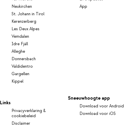
Neukirchen
App
St. Johann in Tirol
Kerenzerberg
Les Deux Alpes
Vemdalen
Idre Fjäll
Alleghe
Donnersbach
Valdidentro
Gargellen
Kippel
Sneeuwhoogte app
Links
Download voor Android
Privacyverklaring &
Download voor iOS
cookiebeleid
Disclaimer