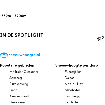
1559m - 3200m
IN DE SPOTLIGHT
Populaire gebieden
Sneeuwhoogte per dorp
Mölltaler Gletscher
Funäsfjällen
Sonntag
Dalaas
Flumserberg
Alpe d'Huez
Lienz
Mayrhofen
Kampenwand
Hirschegg
Gerardmer
La Thuile