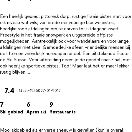
Een heerlijk gebied; pittoresk dorp, rustige fraaie pistes met voor
elk niveau wat wils; van brede eenvoudige blauwe pistes,
heerlijke rode afdalingen om te carven tot uitdagend zwart.
Freestyle in het fraaie snowpark en uitgebreide offpiste
mogelijkheden. Aantrekkelijk ook voor wandelaars en voor lange
afdalingen met slee. Gemoedelijke sfeer, vriendelijke mensen bij
de liften en vriendelijk horecapersoneel. Een uitstekende Ecole
de Ski Suisse. Voor uitbreiding neem je de gondel naar Zinal, met
ook heerlijke sportieve pistes. Top! Maar laat het er maar lekker
7.4
Gast-12450
27-01-2019
7
6
9
Ski gebied
Apres ski
Restaurants
Mooi skigebied als er verse sneeuw is gevallen (kun je overal