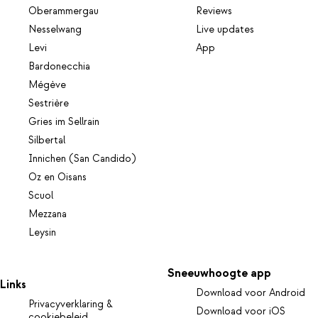
Oberammergau
Reviews
Nesselwang
Live updates
Levi
App
Bardonecchia
Mégève
Sestrière
Gries im Sellrain
Silbertal
Innichen (San Candido)
Oz en Oisans
Scuol
Mezzana
Leysin
Sneeuwhoogte app
Links
Download voor Android
Privacyverklaring &
Download voor iOS
cookiebeleid