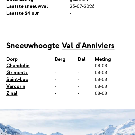
Laatste sneeuwval
23-07-2026
Laatste 24 uur
-
Sneeuwhoogte
Val d'Anniviers
Dorp
Berg
Dal
Meting
Chandolin
-
-
08-08
Grimentz
-
-
08-08
Saint-Luc
-
-
08-08
Vercorin
-
-
08-08
Zinal
-
-
08-08