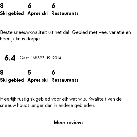
8
6
6
Ski gebied
Apres ski
Restaurants
Beste sneeuwkwaliteit uit het dal. Gebied met veel variatie en
6.4
Gast-1688
23-12-2014
8
5
6
Ski gebied
Apres ski
Restaurants
Heerlijk rustig skigebied voor elk wat wils. Kwaliteit van de
Meer reviews