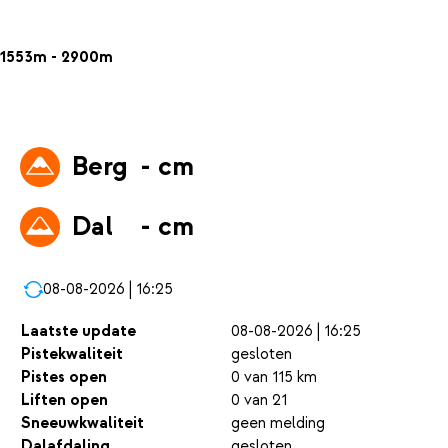
1553m - 2900m
Berg
- cm
Dal
- cm
08-08-2026 | 16:25
Laatste update
08-08-2026 | 16:25
Pistekwaliteit
gesloten
Pistes open
0 van 115 km
Liften open
0 van 21
Sneeuwkwaliteit
geen melding
Dalafdaling
gesloten