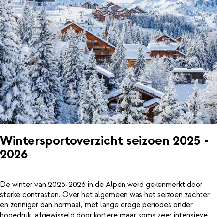
Wintersportoverzicht seizoen 2025 -
2026
De winter van 2025-2026 in de Alpen werd gekenmerkt door
sterke contrasten. Over het algemeen was het seizoen zachter
en zonniger dan normaal, met lange droge periodes onder
hogedruk, afgewisseld door kortere maar soms zeer intensieve