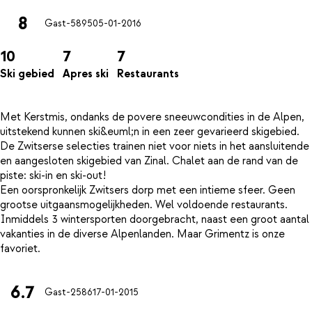
8
Gast-5895
05-01-2016
10
7
7
Ski gebied
Apres ski
Restaurants
Met Kerstmis, ondanks de povere sneeuwcondities in de Alpen,
uitstekend kunnen ski&euml;n in een zeer gevarieerd skigebied.
De Zwitserse selecties trainen niet voor niets in het aansluitende
en aangesloten skigebied van Zinal. Chalet aan de rand van de
piste: ski-in en ski-out!
Een oorspronkelijk Zwitsers dorp met een intieme sfeer. Geen
grootse uitgaansmogelijkheden. Wel voldoende restaurants.
Inmiddels 3 wintersporten doorgebracht, naast een groot aantal
vakanties in de diverse Alpenlanden. Maar Grimentz is onze
6.7
Gast-2586
17-01-2015