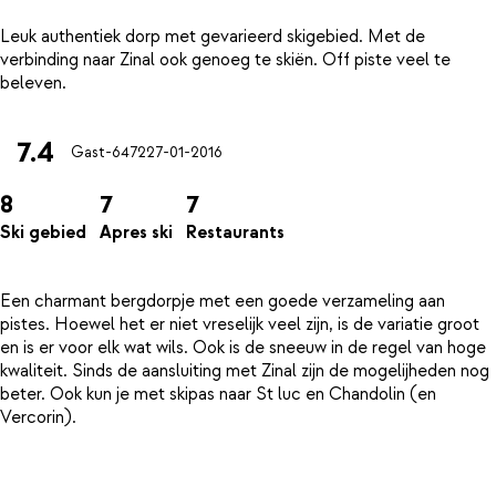
Leuk authentiek dorp met gevarieerd skigebied. Met de
verbinding naar Zinal ook genoeg te skiën. Off piste veel te
7.4
Gast-6472
27-01-2016
8
7
7
Ski gebied
Apres ski
Restaurants
Een charmant bergdorpje met een goede verzameling aan
pistes. Hoewel het er niet vreselijk veel zijn, is de variatie groot
en is er voor elk wat wils. Ook is de sneeuw in de regel van hoge
kwaliteit. Sinds de aansluiting met Zinal zijn de mogelijheden nog
beter. Ook kun je met skipas naar St luc en Chandolin (en
Vercorin).