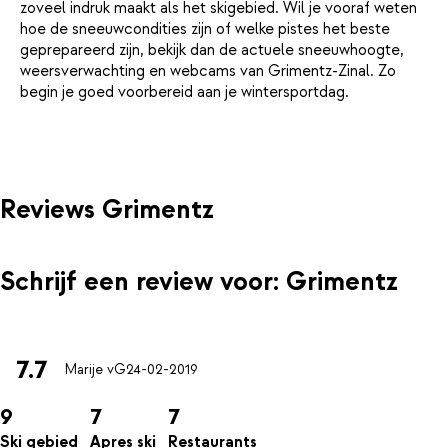
zoveel indruk maakt als het skigebied. Wil je vooraf weten
hoe de sneeuwcondities zijn of welke pistes het beste
geprepareerd zijn, bekijk dan de actuele sneeuwhoogte,
weersverwachting en webcams van Grimentz-Zinal. Zo
begin je goed voorbereid aan je wintersportdag.
Reviews Grimentz
Schrijf een review voor: Grimentz
7.7
Marije vG
24-02-2019
9
7
7
Ski gebied
Apres ski
Restaurants