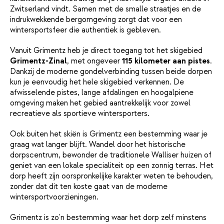
Zwitserland vindt. Samen met de smalle straatjes en de
indrukwekkende bergomgeving zorgt dat voor een
wintersportsfeer die authentiek is gebleven.
Vanuit Grimentz heb je direct toegang tot het skigebied
Grimentz-Zinal
, met ongeveer
115 kilometer aan pistes
.
Dankzij de moderne gondelverbinding tussen beide dorpen
kun je eenvoudig het hele skigebied verkennen. De
afwisselende pistes, lange afdalingen en hoogalpiene
omgeving maken het gebied aantrekkelijk voor zowel
recreatieve als sportieve wintersporters.
Ook buiten het skiën is Grimentz een bestemming waar je
graag wat langer blijft. Wandel door het historische
dorpscentrum, bewonder de traditionele Walliser huizen of
geniet van een lokale specialiteit op een zonnig terras. Het
dorp heeft zijn oorspronkelijke karakter weten te behouden,
zonder dat dit ten koste gaat van de moderne
wintersportvoorzieningen.
Grimentz is zo'n bestemming waar het dorp zelf minstens