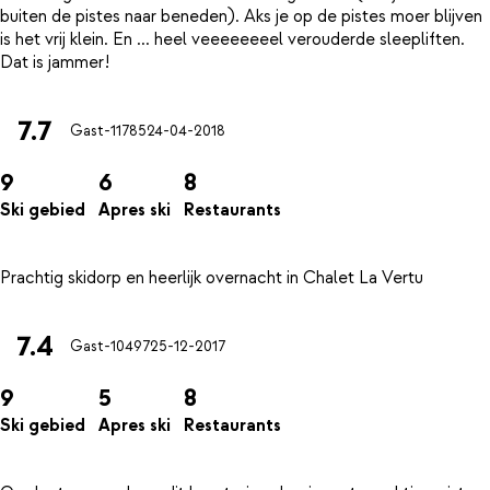
buiten de pistes naar beneden). Aks je op de pistes moer blijven
is het vrij klein. En ... heel veeeeeeeel verouderde sleepliften.
7.7
Gast-11785
24-04-2018
9
6
8
Ski gebied
Apres ski
Restaurants
7.4
Gast-10497
25-12-2017
9
5
8
Ski gebied
Apres ski
Restaurants