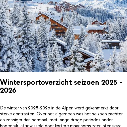
Wintersportoverzicht seizoen 2025 -
2026
De winter van 2025-2026 in de Alpen werd gekenmerkt door
sterke contrasten. Over het algemeen was het seizoen zachter
en zonniger dan normaal, met lange droge periodes onder
hogedruk, afgewisseld door kortere maar soms zeer intensieve