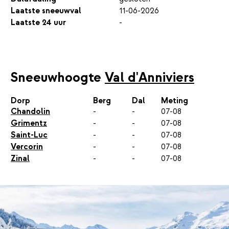
Laatste sneeuwval
11-06-2026
Laatste 24 uur
-
Sneeuwhoogte
Val d'Anniviers
Dorp
Berg
Dal
Meting
Chandolin
-
-
07-08
Grimentz
-
-
07-08
Saint-Luc
-
-
07-08
Vercorin
-
-
07-08
Zinal
-
-
07-08