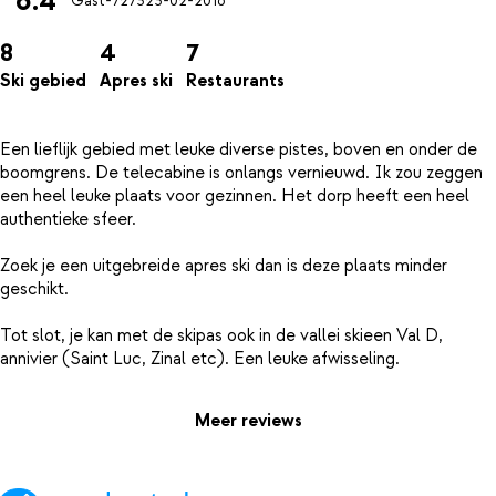
6.4
Gast-7273
23-02-2016
8
4
7
Ski gebied
Apres ski
Restaurants
Een lieflijk gebied met leuke diverse pistes, boven en onder de
boomgrens. De telecabine is onlangs vernieuwd. Ik zou zeggen
een heel leuke plaats voor gezinnen. Het dorp heeft een heel
authentieke sfeer.
Zoek je een uitgebreide apres ski dan is deze plaats minder
geschikt.
Tot slot, je kan met de skipas ook in de vallei skieen Val D,
Meer reviews