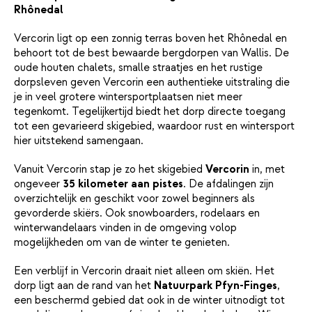
Rhônedal
Vercorin ligt op een zonnig terras boven het Rhônedal en
behoort tot de best bewaarde bergdorpen van Wallis. De
oude houten chalets, smalle straatjes en het rustige
dorpsleven geven Vercorin een authentieke uitstraling die
je in veel grotere wintersportplaatsen niet meer
tegenkomt. Tegelijkertijd biedt het dorp directe toegang
tot een gevarieerd skigebied, waardoor rust en wintersport
hier uitstekend samengaan.
Vanuit Vercorin stap je zo het skigebied
Vercorin
in, met
ongeveer
35 kilometer aan pistes
. De afdalingen zijn
overzichtelijk en geschikt voor zowel beginners als
gevorderde skiërs. Ook snowboarders, rodelaars en
winterwandelaars vinden in de omgeving volop
mogelijkheden om van de winter te genieten.
Een verblijf in Vercorin draait niet alleen om skiën. Het
dorp ligt aan de rand van het
Natuurpark Pfyn-Finges
,
een beschermd gebied dat ook in de winter uitnodigt tot