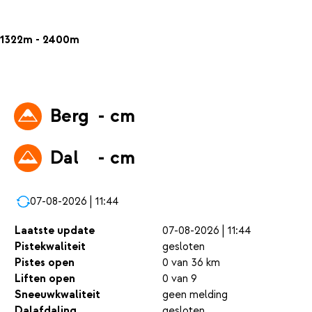
1322m - 2400m
Berg
- cm
Dal
- cm
07-08-2026 | 11:44
Laatste update
07-08-2026 | 11:44
Pistekwaliteit
gesloten
Pistes open
0 van 36 km
Liften open
0 van 9
Sneeuwkwaliteit
geen melding
Dalafdaling
gesloten