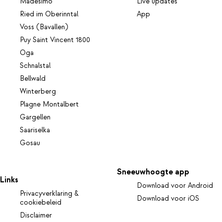
Madesimo
Live updates
Ried im Oberinntal
App
Voss (Bavallen)
Puy Saint Vincent 1800
Oga
Schnalstal
Bellwald
Winterberg
Plagne Montalbert
Gargellen
Saariselka
Gosau
Sneeuwhoogte app
Links
Download voor Android
Privacyverklaring &
Download voor iOS
cookiebeleid
Disclaimer