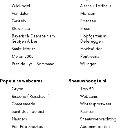
Wildkogel
Altenau-Torfhaus
Vemdalen
Morillon
Gastein
Ebensee
Klewenalp
Bruson
Bayerisch Eisenstein am
Hopfgarten in
Großen Arber
Defereggen
Sankt Moritz
Hochsölden
Meran 2000
Pontresina
Praz de Lys - Sommand
Willingen
Populaire webcams
Sneeuwhoogte.nl
Gryon
Top 50
Riscone (Reischach)
Webcams
Chantemerle
Wintersportweer
Saint Jean de Sixt
Kaarten
Nauders
Sneeuwverwachting
Pec Pod Snezkou
Accommodaties