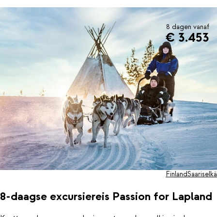
8 dagen vanaf
€ 3.453
Finland
Saariselkä
8-daagse excursiereis Passion for Lapland