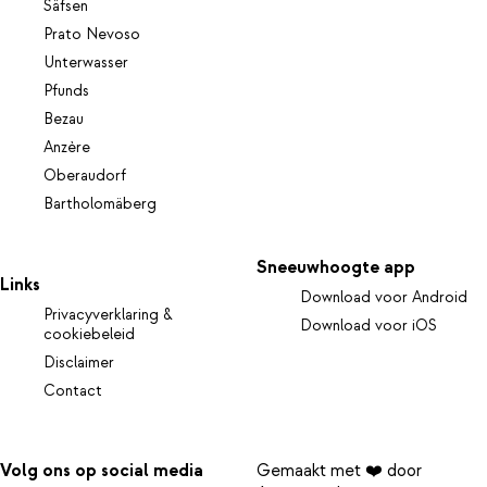
Säfsen
Prato Nevoso
Unterwasser
Pfunds
Bezau
Anzère
Oberaudorf
Bartholomäberg
Sneeuwhoogte app
Links
Download voor Android
Privacyverklaring &
Download voor iOS
cookiebeleid
Disclaimer
Contact
Volg ons op social media
Gemaakt met ❤️ door