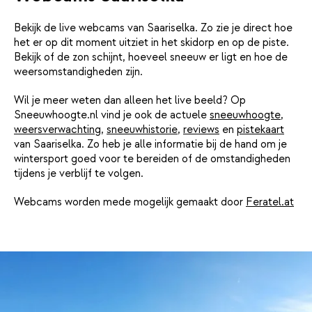
Bekijk de live webcams van Saariselka. Zo zie je direct hoe
het er op dit moment uitziet in het skidorp en op de piste.
Bekijk of de zon schijnt, hoeveel sneeuw er ligt en hoe de
weersomstandigheden zijn.
Wil je meer weten dan alleen het live beeld? Op
Sneeuwhoogte.nl vind je ook de actuele
sneeuwhoogte
,
weersverwachting
,
sneeuwhistorie
,
reviews
en
pistekaart
van Saariselka. Zo heb je alle informatie bij de hand om je
wintersport goed voor te bereiden of de omstandigheden
tijdens je verblijf te volgen.
Webcams worden mede mogelijk gemaakt door
Feratel.at