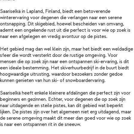
Saariselkä in Lapland, Finland, biedt een betoverende
winterervaring voor degenen die verlangen naar een serene
ontsnapping. Dit skigebied, hoewel bescheiden van omvang,
ademt een ongekende rust uit die perfect is voor wie op zoek is
naar een afgelegen en vredig avontuur op de pistes.
Het gebied mag dan wel klein zijn, maar het biedt een weldadige
sfeer die wordt versterkt door de rustige omgeving. Voor
mensen die op zoek zijn naar een ontspannen ski-ervaring, is dit
een ideale bestemming. Het skiverhuurbedrijf in de buurt biedt
hoogwaardige uitrusting, waardoor bezoekers zonder gedoe
kunnen genieten van hun ski- of snowboardervaring.
Saariselkä heeft enkele kleinere afdalingen die perfect zijn voor
beginners en gezinnen. Echter, voor degenen die op zoek zijn
naar uitdagende en steile pistes, kan dit gebied wat beperkt
lijken. De pistes zijn over het algemeen niet erg uitdagend, maar
de serene omgeving maakt dit meer dan goed voor wie op zoek
is naar een ontspannen rit in de sneeuw.