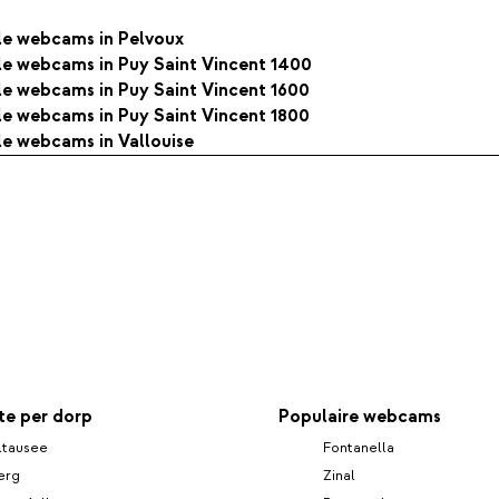
lle webcams in Pelvoux
lle webcams in Puy Saint Vincent 1400
lle webcams in Puy Saint Vincent 1600
lle webcams in Puy Saint Vincent 1800
lle webcams in Vallouise
e per dorp
Populaire webcams
ltausee
Fontanella
erg
Zinal