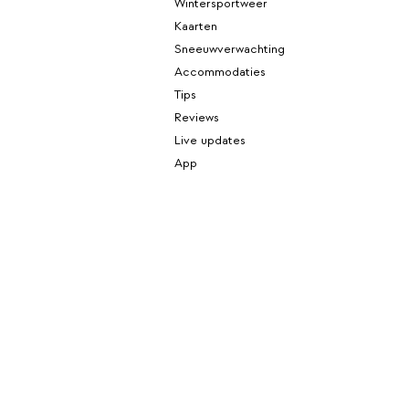
Wintersportweer
Kaarten
Sneeuwverwachting
Accommodaties
Tips
Reviews
Live updates
App