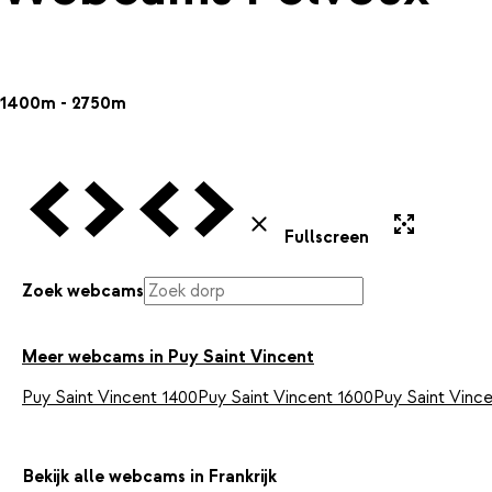
1400m - 2750m
Vorige Webcam
Volgende Webcam
Vorige Webcam
Volgende Webcam
Uitvergroten
Sluiten
Fullscreen
Zoek webcams
Meer webcams in Puy Saint Vincent
Puy Saint Vincent 1400
Puy Saint Vincent 1600
Puy Saint Vinc
Bekijk alle webcams in Frankrijk