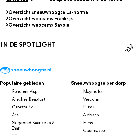
Overzicht sneeuwhoogte La-norma
Overzicht webcams Frankrijk
Overzicht webcams Savoie
IN DE SPOTLIGHT
Populaire gebieden
Sneeuwhoogte per dorp
Rund um Visp
Mayrhofen
Arêches Beaufort
Vercorin
Carezza Ski
Flums
Åre
Alpbach
Skigebied Saariselka &
Flims
Inari
Courmayeur