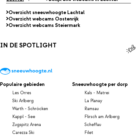
Overzicht sneeuwhoogte Lachtal
Overzicht webcams Oostenrijk
Overzicht webcams Steiermark
IN DE SPOTLIGHT
Populaire gebieden
Sneeuwhoogte per dorp
Les Orres
Kals - Matrei
Ski Arlberg
La Planay
Warth - Schröcken
Ramsau
Kappl - See
Flirsch am Arlberg
Zugspitz Arena
Scheffau
Carezza Ski
Filet