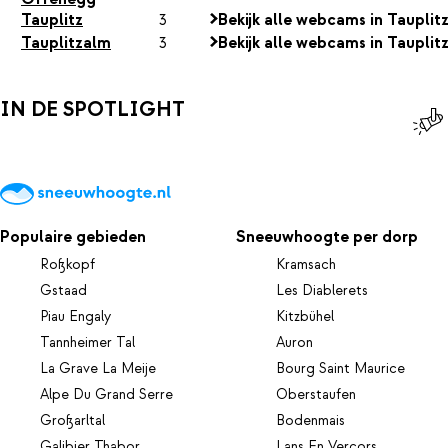
Tauplitz
3
Bekijk alle webcams in Tauplit
Tauplitzalm
3
Bekijk alle webcams in Tauplit
IN DE SPOTLIGHT
Populaire gebieden
Sneeuwhoogte per dorp
Roßkopf
Kramsach
Gstaad
Les Diablerets
Piau Engaly
Kitzbühel
Tannheimer Tal
Auron
La Grave La Meije
Bourg Saint Maurice
Alpe Du Grand Serre
Oberstaufen
Großarltal
Bodenmais
Galibier Thabor
Lans En Vercors