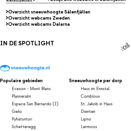
Overzicht sneeuwhoogte Sälenfjällen
Overzicht webcams Zweden
Overzicht webcams Dalarna
IN DE SPOTLIGHT
Populaire gebieden
Sneeuwhoogte per dorp
Evasion - Mont Blanc
Haus im Ennstal
Planneralm
Combloux
Espace San Bernardo (I)
St. Jakob in Haus
Geilo
Dienten
Pyhätunturi
Lipno
Schetteregg
Lermoos