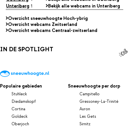
Unteriberg
1
Bekijk alle webcams in Unteriberg
Overzicht sneeuwhoogte Hoch-ybrig
Overzicht webcams Zwitserland
Overzicht webcams Centraal-zwitserland
IN DE SPOTLIGHT
Populaire gebieden
Sneeuwhoogte per dorp
Stuhleck
Campitello
Diedamskopf
Gressoney-La-Trinité
Cortina
Auron
Goldeck
Les Gets
Oberjoch
Sirnitz