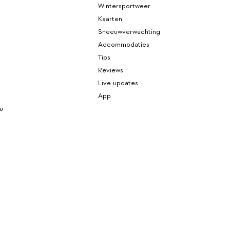
Wintersportweer
Kaarten
Sneeuwverwachting
Accommodaties
Tips
Reviews
Live updates
App
u