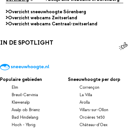
Overzicht sneeuwhoogte Sörenberg
Overzicht webcams Zwitserland
Overzicht webcams Centraal-zwitserland
IN DE SPOTLIGHT
Populaire gebieden
Sneeuwhoogte per dorp
Elm
Corrençon
Breuil-Cervinia
La Villa
Klewenalp
Arolla
Axalp ob Brienz
Villars-sur-Ollon
Bad Hindelang
Orcières 1450
Hoch - Ybrig
Château-d'Oex