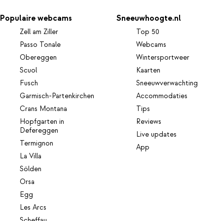
Populaire webcams
Sneeuwhoogte.nl
Zell am Ziller
Top 50
Passo Tonale
Webcams
Obereggen
Wintersportweer
Scuol
Kaarten
Fusch
Sneeuwverwachting
Garmisch-Partenkirchen
Accommodaties
Crans Montana
Tips
Hopfgarten in
Reviews
Defereggen
Live updates
Termignon
App
La Villa
Sölden
Orsa
Egg
Les Arcs
Scheffau