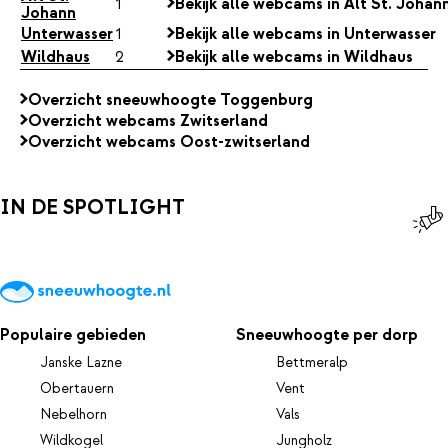
1
Bekijk alle webcams in Alt St. Johan
Johann
Unterwasser
1
Bekijk alle webcams in Unterwasser
Wildhaus
2
Bekijk alle webcams in Wildhaus
Overzicht sneeuwhoogte Toggenburg
Overzicht webcams Zwitserland
Overzicht webcams Oost-zwitserland
IN DE SPOTLIGHT
Populaire gebieden
Sneeuwhoogte per dorp
Janske Lazne
Bettmeralp
Obertauern
Vent
Nebelhorn
Vals
Wildkogel
Jungholz