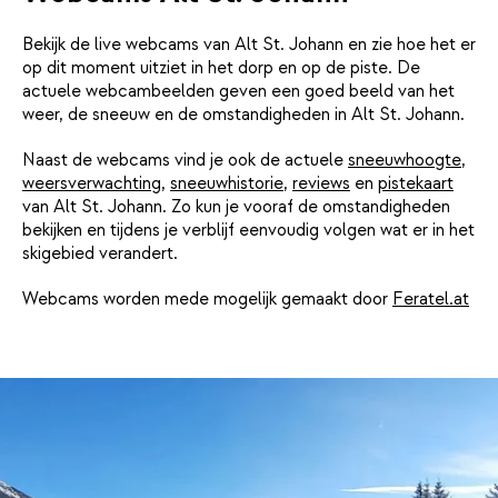
Bekijk de live webcams van Alt St. Johann en zie hoe het er
op dit moment uitziet in het dorp en op de piste. De
actuele webcambeelden geven een goed beeld van het
weer, de sneeuw en de omstandigheden in Alt St. Johann.
Naast de webcams vind je ook de actuele
sneeuwhoogte
,
weersverwachting
,
sneeuwhistorie
,
reviews
en
pistekaart
van Alt St. Johann. Zo kun je vooraf de omstandigheden
bekijken en tijdens je verblijf eenvoudig volgen wat er in het
skigebied verandert.
Webcams worden mede mogelijk gemaakt door
Feratel.at