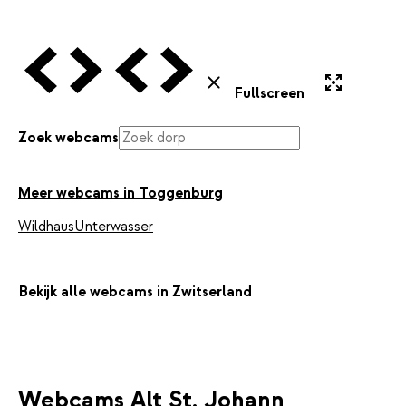
Vorige Webcam
Volgende Webcam
Vorige Webcam
Volgende Webcam
Uitvergroten
Sluiten
Fullscreen
Zoek webcams
Meer webcams in Toggenburg
Wildhaus
Unterwasser
Bekijk alle webcams in Zwitserland
Webcams Alt St. Johann