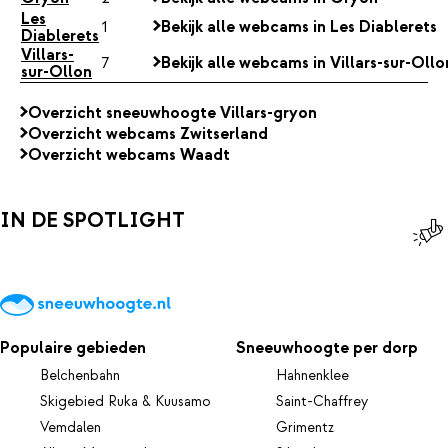
Les
1
Bekijk alle webcams in Les Diablerets
Diablerets
Villars-
7
Bekijk alle webcams in Villars-sur-Ollo
sur-Ollon
Overzicht sneeuwhoogte Villars-gryon
Overzicht webcams Zwitserland
Overzicht webcams Waadt
IN DE SPOTLIGHT
Populaire gebieden
Sneeuwhoogte per dorp
Belchenbahn
Hahnenklee
Skigebied Ruka & Kuusamo
Saint-Chaffrey
Vemdalen
Grimentz