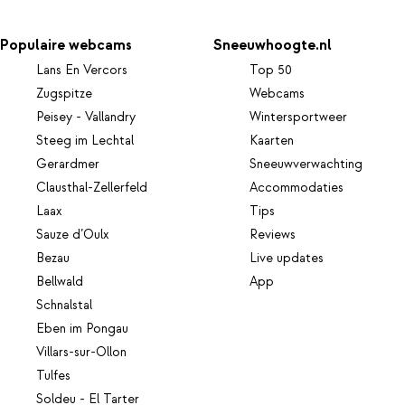
Populaire webcams
Sneeuwhoogte.nl
Lans En Vercors
Top 50
Zugspitze
Webcams
Peisey - Vallandry
Wintersportweer
Steeg im Lechtal
Kaarten
Gerardmer
Sneeuwverwachting
Clausthal-Zellerfeld
Accommodaties
Laax
Tips
Sauze d’Oulx
Reviews
Bezau
Live updates
Bellwald
App
Schnalstal
Eben im Pongau
Villars-sur-Ollon
Tulfes
Soldeu - El Tarter