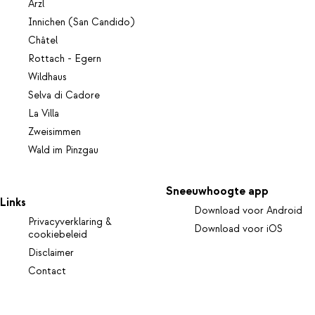
Arzl
Innichen (San Candido)
Châtel
Rottach - Egern
Wildhaus
Selva di Cadore
La Villa
Zweisimmen
Wald im Pinzgau
Sneeuwhoogte app
Links
Download voor Android
Privacyverklaring &
Download voor iOS
cookiebeleid
Disclaimer
Contact