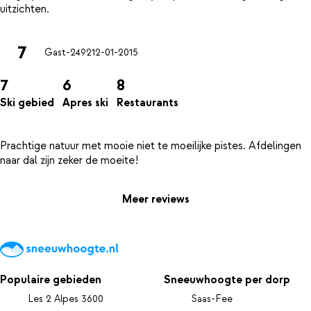
7
Gast-2492
12-01-2015
7
6
8
Ski gebied
Apres ski
Restaurants
Prachtige natuur met mooie niet te moeilijke pistes. Afdelingen
Meer reviews
Populaire gebieden
Sneeuwhoogte per dorp
Les 2 Alpes 3600
Saas-Fee