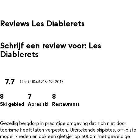
Reviews Les Diablerets
Schrijf een review voor: Les
Diablerets
7.7
Gast-10432
18-12-2017
8
7
8
Ski gebied
Apres ski
Restaurants
Gezellig bergdorp in prachtige omgeving dat zich niet door
toerisme heeft laten verpesten. Uitstekende skipistes, off-piste
mogelijkheden en ook een gletsjer op 3000m met geweldige