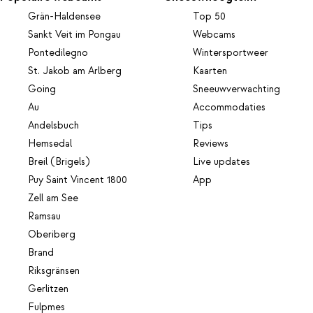
Grän-Haldensee
Top 50
Sankt Veit im Pongau
Webcams
Pontedilegno
Wintersportweer
St. Jakob am Arlberg
Kaarten
Going
Sneeuwverwachting
Au
Accommodaties
Andelsbuch
Tips
Hemsedal
Reviews
Breil (Brigels)
Live updates
Puy Saint Vincent 1800
App
Zell am See
Ramsau
Oberiberg
Brand
Riksgränsen
Gerlitzen
Fulpmes