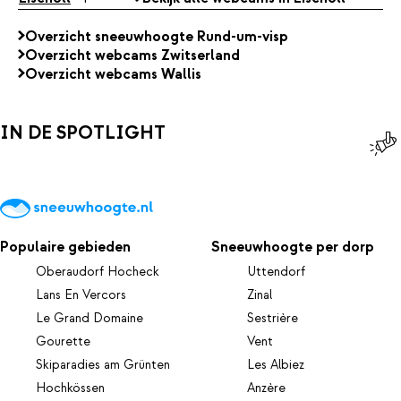
Overzicht sneeuwhoogte Rund-um-visp
Overzicht webcams Zwitserland
Overzicht webcams Wallis
IN DE SPOTLIGHT
Populaire gebieden
Sneeuwhoogte per dorp
Oberaudorf Hocheck
Uttendorf
Lans En Vercors
Zinal
Le Grand Domaine
Sestrière
Gourette
Vent
Skiparadies am Grünten
Les Albiez
Hochkössen
Anzère