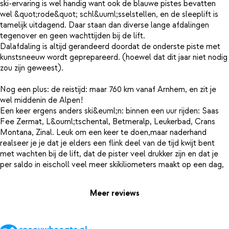
ski-ervaring is wel handig want ook de blauwe pistes bevatten
wel &quot;rode&quot; schl&uuml;sselstellen, en de sleeplift is
tamelijk uitdagend. Daar staan dan diverse lange afdalingen
tegenover en geen wachttijden bij de lift.
Dalafdaling is altijd gerandeerd doordat de onderste piste met
kunstsneeuw wordt geprepareerd. (hoewel dat dit jaar niet nodig
zou zijn geweest).
Nog een plus: de reistijd: maar 760 km vanaf Arnhem, en zit je
wel middenin de Alpen!
Een keer ergens anders ski&euml;n: binnen een uur rijden: Saas
Fee Zermat, L&ouml;tschental, Betmeralp, Leukerbad, Crans
Montana, Zinal. Leuk om een keer te doen,maar naderhand
realseer je je dat je elders een flink deel van de tijd kwijt bent
met wachten bij de lift, dat de pister veel drukker zijn en dat je
Meer reviews