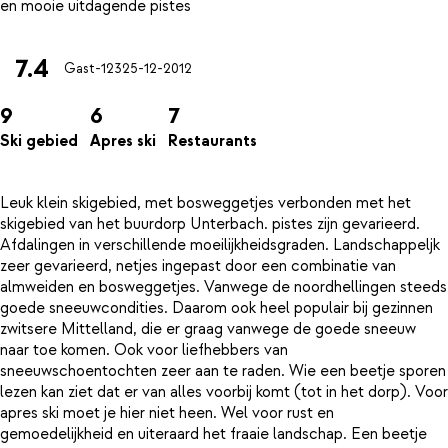
7.4
Gast-123
25-12-2012
9
6
7
Ski gebied
Apres ski
Restaurants
Leuk klein skigebied, met bosweggetjes verbonden met het
skigebied van het buurdorp Unterbach. pistes zijn gevarieerd.
Afdalingen in verschillende moeilijkheidsgraden. Landschappeljk
zeer gevarieerd, netjes ingepast door een combinatie van
almweiden en bosweggetjes. Vanwege de noordhellingen steeds
goede sneeuwcondities. Daarom ook heel populair bij gezinnen
zwitsere Mittelland, die er graag vanwege de goede sneeuw
naar toe komen. Ook voor liefhebbers van
sneeuwschoentochten zeer aan te raden. Wie een beetje sporen
lezen kan ziet dat er van alles voorbij komt (tot in het dorp). Voor
apres ski moet je hier niet heen. Wel voor rust en
gemoedelijkheid en uiteraard het fraaie landschap. Een beetje