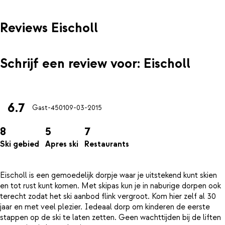
Reviews Eischoll
Schrijf een review voor: Eischoll
6.7
Gast-4501
09-03-2015
8
5
7
Ski gebied
Apres ski
Restaurants
Eischoll is een gemoedelijk dorpje waar je uitstekend kunt skien
en tot rust kunt komen. Met skipas kun je in naburige dorpen ook
terecht zodat het ski aanbod flink vergroot. Kom hier zelf al 30
jaar en met veel plezier. Iedeaal dorp om kinderen de eerste
stappen op de ski te laten zetten. Geen wachttijden bij de liften