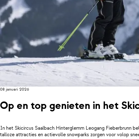
08 januari 2026
Op en top genieten in het Skic
In het Skicircus Saalbach Hinterglemm Leogang Fieberbrunn bele
talloze attracties en actievolle snowparks zorgen voor volop sne