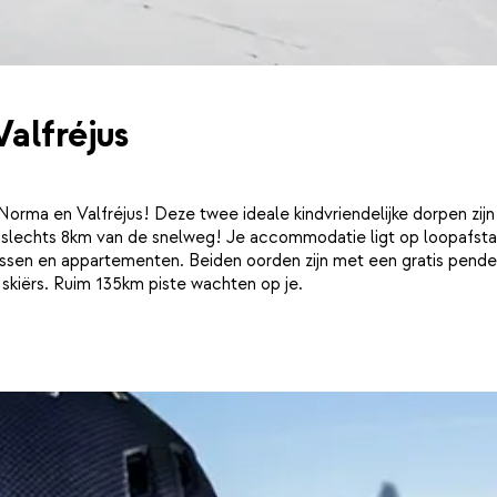
alfréjus
rma en Valfréjus! Deze twee ideale kindvriendelijke dorpen zijn
p slechts 8km van de snelweg! Je accommodatie ligt op loopafst
assen en appartementen. Beiden oorden zijn met een gratis pende
 skiërs. Ruim 135km piste wachten op je.