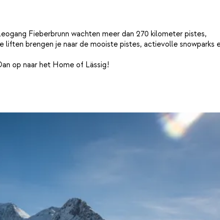
Leogang Fieberbrunn wachten meer dan 270 kilometer pistes,
liften brengen je naar de mooiste pistes, actievolle snowparks 
 Dan op naar het Home of Lässig!