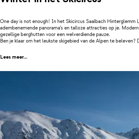
One day is not enough! In het Skicircus Saalbach Hinterglemm 
adembenemende panorama’s en talloze attracties op je. Moderne 
gezellige berghutten voor een welverdiende pauze.
Ben je klaar om het leukste skigebied van de Alpen te beleven?
Lees meer...