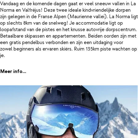
Vandaag en de komende dagen gaat er veel sneeuw vallen in La
Norma en Valfréjus! Deze twee ideale kindvriendelijke dorpen
zijn gelegen in de Franse Alpen (Maurienne vallei). La Norma ligt
op slechts 8km van de snelweg! Je accommodatie ligt op
loopafstand van de pistes en het knusse autovrije dorpscentrum.
Betaalbare skipassen en appartementen. Beiden oorden zijn met
een gratis pendelbus verbonden en zijn een uitdaging voor
zowel beginners als ervaren skiërs. Ruim 135km piste wachten op
je.
Meer info...