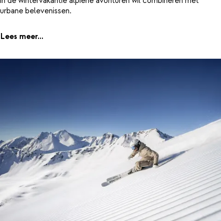
in de wintervakantie alpiene avonturen wil combineren met
urbane belevenissen.
Lees meer...