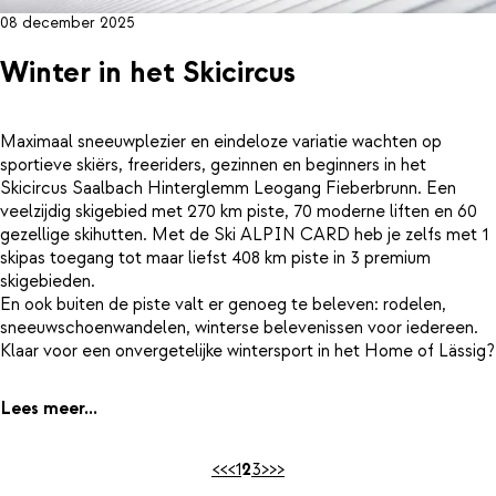
08 december 2025
Winter in het Skicircus
Maximaal sneeuwplezier en eindeloze variatie wachten op
sportieve skiërs, freeriders, gezinnen en beginners in het
Skicircus Saalbach Hinterglemm Leogang Fieberbrunn. Een
veelzijdig skigebied met 270 km piste, 70 moderne liften en 60
gezellige skihutten. Met de Ski ALPIN CARD heb je zelfs met 1
skipas toegang tot maar liefst 408 km piste in 3 premium
skigebieden.
En ook buiten de piste valt er genoeg te beleven: rodelen,
sneeuwschoenwandelen, winterse belevenissen voor iedereen.
Klaar voor een onvergetelijke wintersport in het Home of Lässig?
Lees meer...
<<
<
1
2
3
>
>>