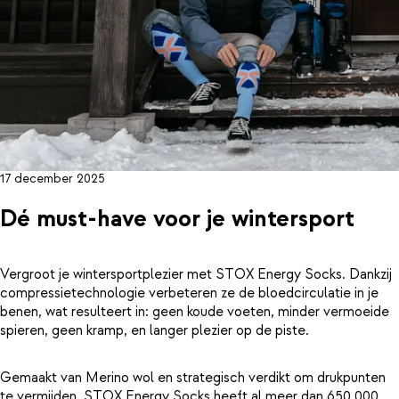
17 december 2025
Dé must-have voor je wintersport
Vergroot je wintersportplezier met STOX Energy Socks. Dankzij
compressietechnologie verbeteren ze de bloedcirculatie in je
benen, wat resulteert in: geen koude voeten, minder vermoeide
spieren, geen kramp, en langer plezier op de piste.
Gemaakt van Merino wol en strategisch verdikt om drukpunten
te vermijden. STOX Energy Socks heeft al meer dan 650.000