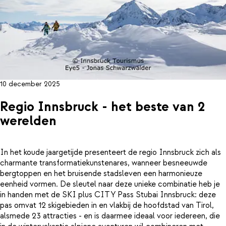
10 december 2025
Regio Innsbruck - het beste van 2
werelden
In het koude jaargetijde presenteert de regio Innsbruck zich als
charmante transformatiekunstenares, wanneer besneeuwde
bergtoppen en het bruisende stadsleven een harmonieuze
eenheid vormen. De sleutel naar deze unieke combinatie heb je
in handen met de SKI plus CITY Pass Stubai Innsbruck: deze
pas omvat 12 skigebieden in en vlakbij de hoofdstad van Tirol,
alsmede 23 attracties - en is daarmee ideaal voor iedereen, die