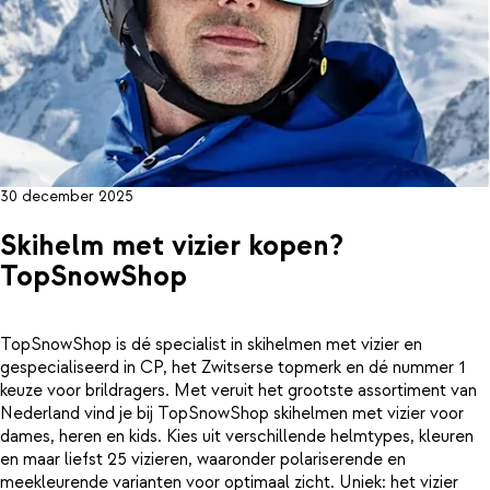
30 december 2025
Skihelm met vizier kopen?
TopSnowShop
TopSnowShop is dé specialist in skihelmen met vizier en
gespecialiseerd in CP, het Zwitserse topmerk en dé nummer 1
keuze voor brildragers. Met veruit het grootste assortiment van
Nederland vind je bij TopSnowShop skihelmen met vizier voor
dames, heren en kids. Kies uit verschillende helmtypes, kleuren
en maar liefst 25 vizieren, waaronder polariserende en
meekleurende varianten voor optimaal zicht. Uniek: het vizier