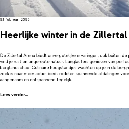
23 februari 2026
Heerlijke winter in de Zillerta
De Zillertal Arena biedt onvergetelijke ervaringen, ook buiten 
vind je rust en ongerepte natuur. Langlaufers genieten van pe
berglandschap. Culinaire hoogstandjes wachten op je in de bergh
zoek is naar meer actie, biedt rodelen spannende afdalingen voor h
aangenaam en ontspannend tegelijk.
Lees verder...