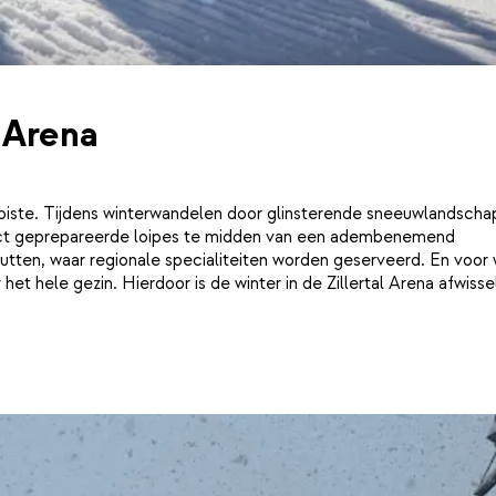
l Arena
de piste. Tijdens winterwandelen door glinsterende sneeuwlandsch
rfect geprepareerde loipes te midden van een adembenemend
utten, waar regionale specialiteiten worden geserveerd. En voor 
et hele gezin. Hierdoor is de winter in de Zillertal Arena afwisse