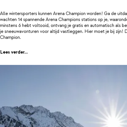
Alle wintersporters kunnen Arena Champion worden! Ga de uitdagin
wachten 14 spannende Arena Champions stations op je, waaronder
minstens 6 hebt voltooid, ontvang je gratis en automatisch als 
je sneeuwavonturen voor altijd vastleggen. Hier moet je bij zij
Champion.
Lees verder...