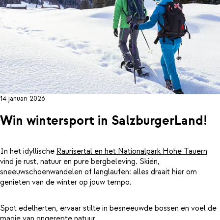
14 januari 2026
Win wintersport in SalzburgerLand!
In het idyllische
Raurisertal en het Nationalpark Hohe Tauern
vind je rust, natuur en pure bergbeleving. Skiën,
sneeuwschoenwandelen of langlaufen: alles draait hier om
genieten van de winter op jouw tempo.
Spot edelherten, ervaar stilte in besneeuwde bossen en voel de
magie van ongerepte natuur.