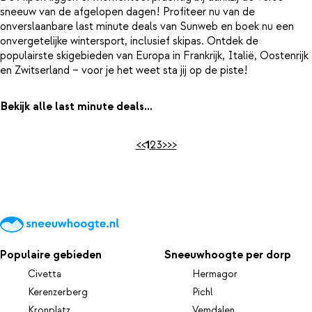
sneeuw van de afgelopen dagen! Profiteer nu van de
onverslaanbare last minute deals van Sunweb en boek nu een
onvergetelijke wintersport, inclusief skipas. Ontdek de
populairste skigebieden van Europa in Frankrijk, Italië, Oostenrijk
en Zwitserland – voor je het weet sta jij op de piste!
Bekijk alle last minute deals...
<<
1
2
3
>
>>
Populaire gebieden
Sneeuwhoogte per dorp
Civetta
Hermagor
Kerenzerberg
Pichl
Kronplatz
Vemdalen