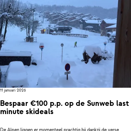
11 januari 2026
Bespaar €100 p.p. op de Sunweb last
minute skideals
De Alpen liggen er momenteel prachtig bij dankzij de verse