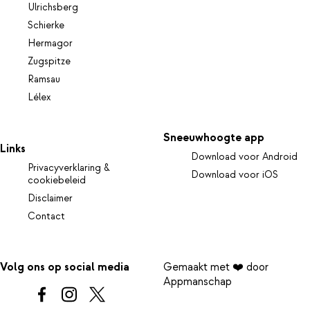
Ulrichsberg
Schierke
Hermagor
Zugspitze
Ramsau
Lélex
Sneeuwhoogte app
Links
Download voor Android
Privacyverklaring &
Download voor iOS
cookiebeleid
Disclaimer
Contact
Volg ons op social media
Gemaakt met ❤️ door
Appmanschap