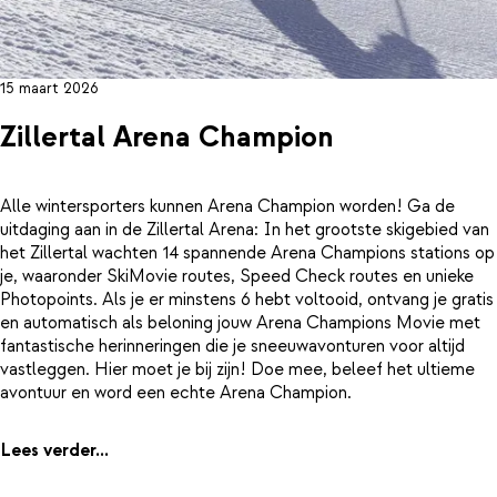
15 maart 2026
Zillertal Arena Champion
Alle wintersporters kunnen Arena Champion worden! Ga de
uitdaging aan in de Zillertal Arena: In het grootste skigebied van
het Zillertal wachten 14 spannende Arena Champions stations op
je, waaronder SkiMovie routes, Speed Check routes en unieke
Photopoints. Als je er minstens 6 hebt voltooid, ontvang je gratis
en automatisch als beloning jouw Arena Champions Movie met
fantastische herinneringen die je sneeuwavonturen voor altijd
vastleggen. Hier moet je bij zijn! Doe mee, beleef het ultieme
avontuur en word een echte Arena Champion.
Lees verder...