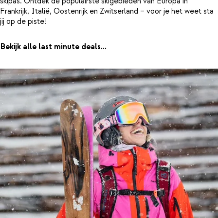
skipas. Ontdek de populairste skigebieden van Europa in
Frankrijk, Italië, Oostenrijk en Zwitserland – voor je het weet sta
jij op de piste!
Bekijk alle last minute deals...