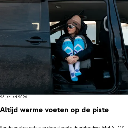
26 januari 2026
Altijd warme voeten op de piste
Koude voeten ontstaan door slechte doorbloeding. Met STOX