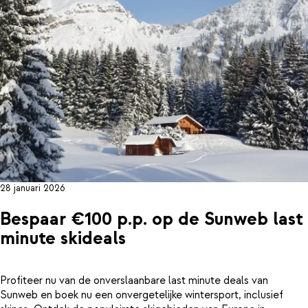
28 januari 2026
Bespaar €100 p.p. op de Sunweb last
minute skideals
Profiteer nu van de onverslaanbare last minute deals van
Sunweb en boek nu een onvergetelijke wintersport, inclusief