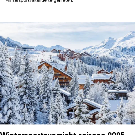
wintersportvakantie te genieten.