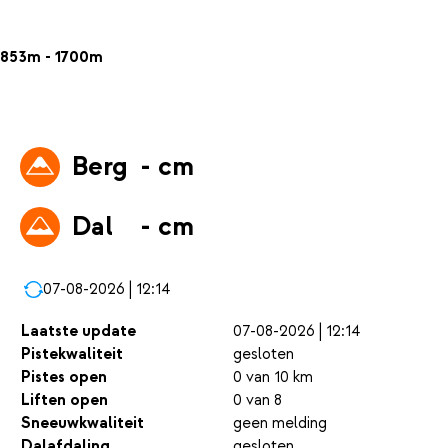
853m - 1700m
Berg
- cm
Dal
- cm
07-08-2026 | 12:14
Laatste update
07-08-2026 | 12:14
Pistekwaliteit
gesloten
Pistes open
0 van 10 km
Liften open
0 van 8
Sneeuwkwaliteit
geen melding
Dalafdaling
gesloten