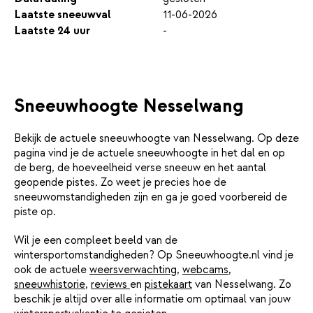
Laatste sneeuwval
11-06-2026
Laatste 24 uur
-
Sneeuwhoogte Nesselwang
Bekijk de actuele sneeuwhoogte van Nesselwang. Op deze
pagina vind je de actuele sneeuwhoogte in het dal en op
de berg, de hoeveelheid verse sneeuw en het aantal
geopende pistes. Zo weet je precies hoe de
sneeuwomstandigheden zijn en ga je goed voorbereid de
piste op.
Wil je een compleet beeld van de
wintersportomstandigheden? Op Sneeuwhoogte.nl vind je
ook de actuele
weersverwachting
,
webcams
,
sneeuwhistorie
,
reviews
en
pistekaart
van Nesselwang. Zo
beschik je altijd over alle informatie om optimaal van jouw