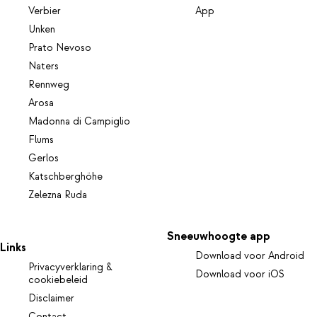
Verbier
App
Unken
Prato Nevoso
Naters
Rennweg
Arosa
Madonna di Campiglio
Flums
Gerlos
Katschberghöhe
Zelezna Ruda
Sneeuwhoogte app
Links
Download voor Android
Privacyverklaring &
Download voor iOS
cookiebeleid
Disclaimer
Contact