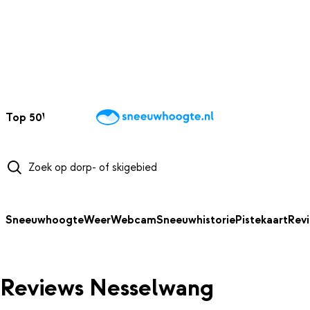
NAAR HOOFDINHOUD
Top 50
Webcams
Wintersportweer
Kaarten
Sneeuwverwacht
Sneeuwhoogte
Weer
Webcam
Sneeuwhistorie
Pistekaart
Rev
Reviews Nesselwang