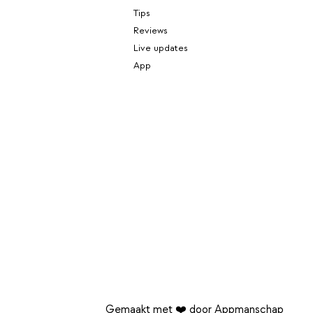
Tips
Reviews
Live updates
App
Gemaakt met ❤️ door Appmanschap