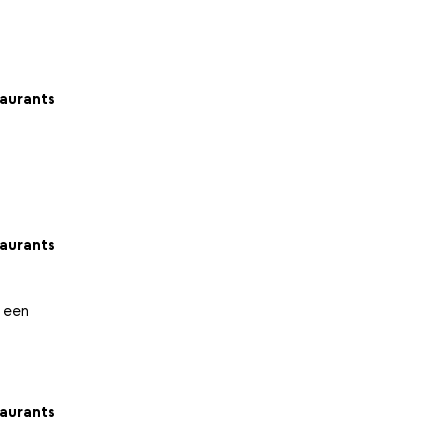
aurants
aurants
l een
aurants