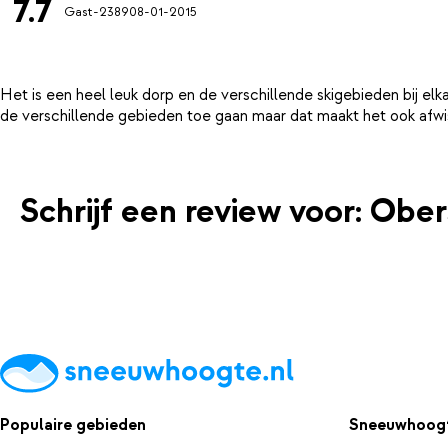
7.7
Gast-2389
08-01-2015
Het is een heel leuk dorp en de verschillende skigebieden bij elk
Schrijf een review voor: Ober
Populaire gebieden
Sneeuwhoogt