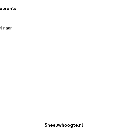
aurants
l naar
Sneeuwhoogte.nl