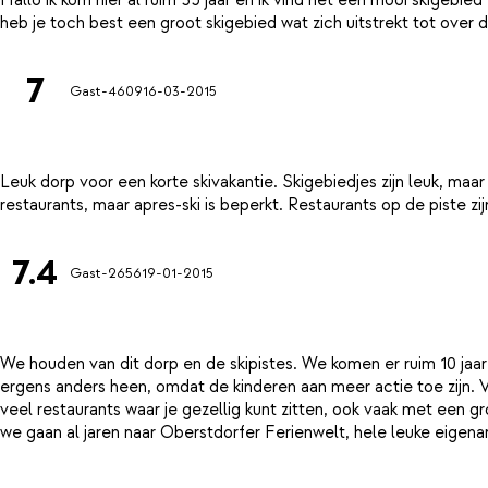
7
Gast-4609
16-03-2015
Leuk dorp voor een korte skivakantie. Skigebiedjes zijn leuk, maar
7.4
Gast-2656
19-01-2015
We houden van dit dorp en de skipistes. We komen er ruim 10 jaar
ergens anders heen, omdat de kinderen aan meer actie toe zijn.
veel restaurants waar je gezellig kunt zitten, ook vaak met een 