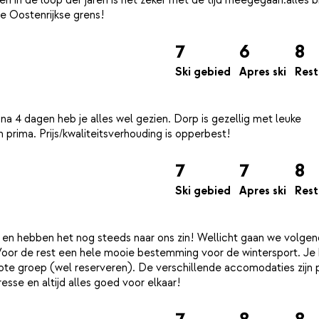
7
6
8
Ski gebied
Apres ski
Rest
 na 4 dagen heb je alles wel gezien. Dorp is gezellig met leuke
7
7
8
Ski gebied
Apres ski
Rest
 en hebben het nog steeds naar ons zin! Wellicht gaan we volgend
 Voor de rest een hele mooie bestemming voor de wintersport. Je
grote groep (wel reserveren). De verschillende accomodaties zijn 