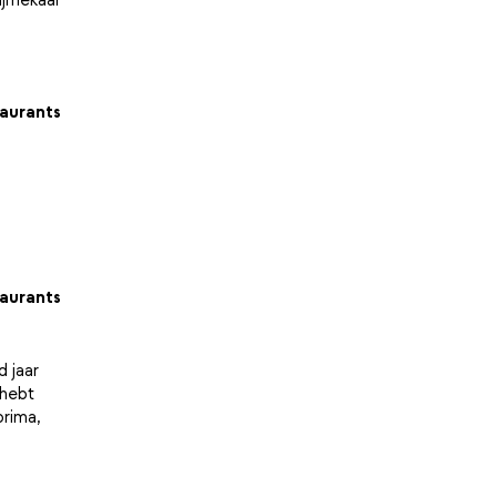
aurants
aurants
 jaar
 hebt
prima,