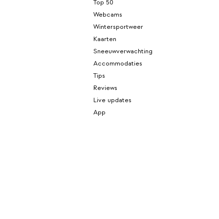
Top 50
Webcams
Wintersportweer
Kaarten
Sneeuwverwachting
Accommodaties
Tips
Reviews
Live updates
App