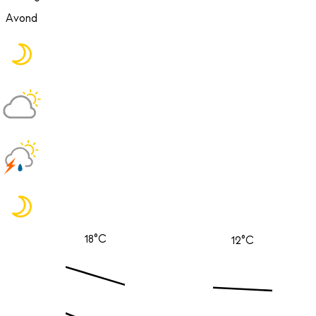
Avond
18°C
12°C