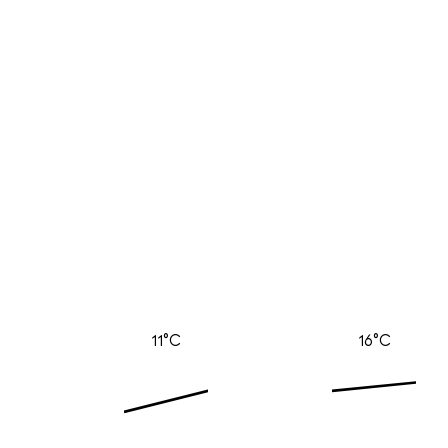
11°C
16°C