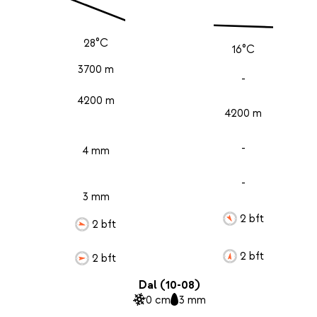
28°C
16°C
3700 m
-
4200 m
4200 m
-
4 mm
-
3 mm
2 bft
2 bft
2 bft
2 bft
Dal (10-08)
0 cm
3 mm