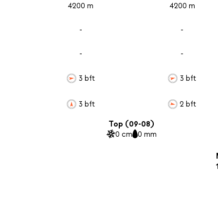
4200 m
4200 m
-
-
-
-
3 bft
3 bft
3 bft
2 bft
Top (09-08)
0 cm
0 mm