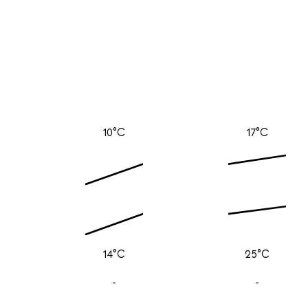
10°C
17°C
14°C
25°C
-
-