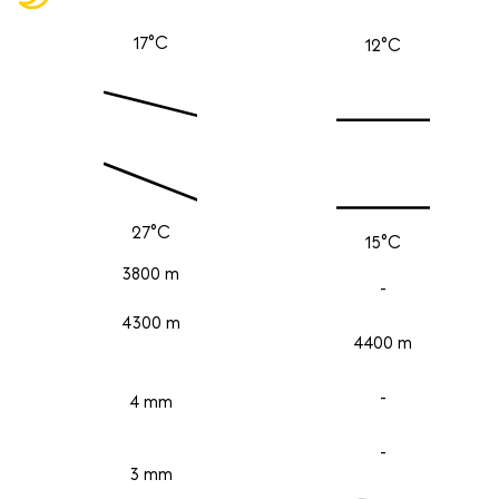
17°C
12°C
27°C
15°C
3800 m
-
4300 m
4400 m
-
4 mm
-
3 mm