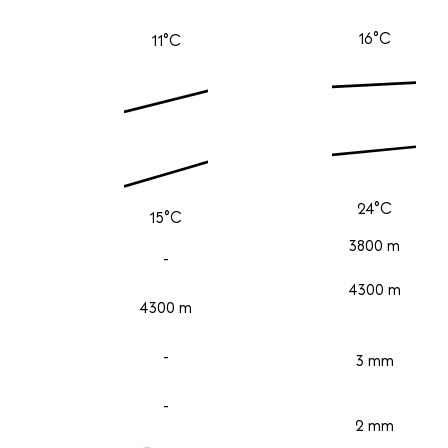
16°C
11°C
24°C
15°C
3800 m
-
4300 m
4300 m
-
3 mm
-
2 mm