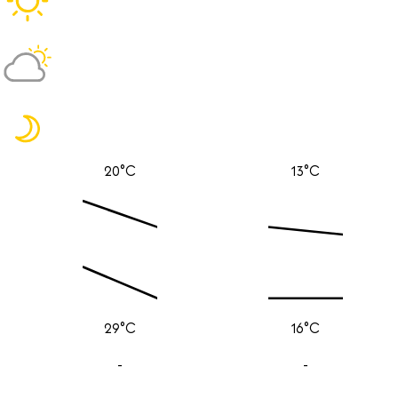
20°C
13°C
29°C
16°C
-
-