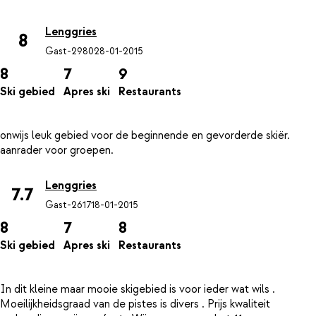
Lenggries
8
Gast-2980
28-01-2015
8
7
9
Ski gebied
Apres ski
Restaurants
onwijs leuk gebied voor de beginnende en gevorderde skiër.
Lenggries
7.7
Gast-2617
18-01-2015
8
7
8
Ski gebied
Apres ski
Restaurants
In dit kleine maar mooie skigebied is voor ieder wat wils .
Moeilijkheidsgraad van de pistes is divers . Prijs kwaliteit