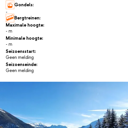
Gondels:
-
Bergtreinen:
-
Maximale hoogte:
- m
Minimale hoogte:
- m
Seizoensstart:
Geen melding
Seizoenseinde:
Geen melding