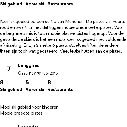
Ski gebied
Apres ski
Restaurants
Klein skigebied op een uurtje van München. De pistes zijn vooral
rood en zwart. In het dal liggen mooie brede oefenpistes. Voor
de beginners mis ik toch mooie blauwe pistes hogerop. Voor de
gevorderde skiërs is het een mooi klein skigebied met voldoende
afwisseling. Er zijn 2 snelle 6 plaats stoeltjes liften de andere
Lenggries
7
Gast-11397
01-03-2018
8
5
8
Ski gebied
Apres ski
Restaurants
Mooi ski gebied voor kinderen