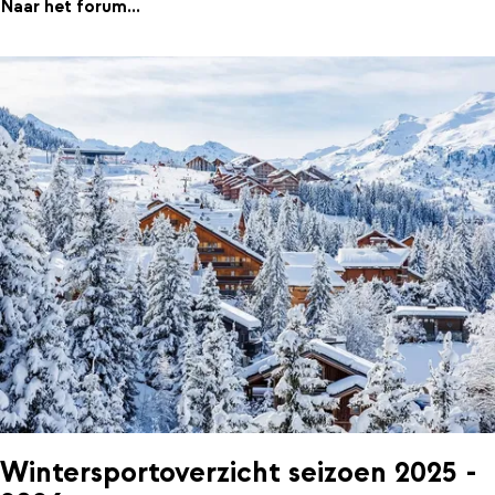
Naar het forum...
Wintersportoverzicht seizoen 2025 -