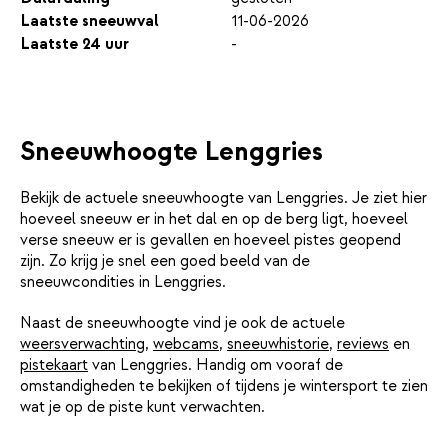
Laatste sneeuwval
11-06-2026
Laatste 24 uur
-
Sneeuwhoogte Lenggries
Bekijk de actuele sneeuwhoogte van Lenggries. Je ziet hier
hoeveel sneeuw er in het dal en op de berg ligt, hoeveel
verse sneeuw er is gevallen en hoeveel pistes geopend
zijn. Zo krijg je snel een goed beeld van de
sneeuwcondities in Lenggries.
Naast de sneeuwhoogte vind je ook de actuele
weersverwachting
,
webcams
,
sneeuwhistorie
,
reviews
en
pistekaart
van Lenggries. Handig om vooraf de
omstandigheden te bekijken of tijdens je wintersport te zien
wat je op de piste kunt verwachten.