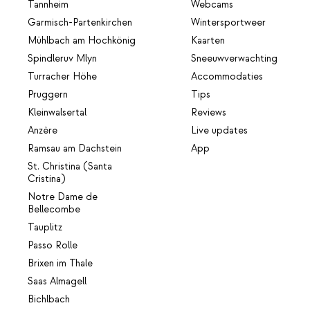
Tannheim
Webcams
Garmisch-Partenkirchen
Wintersportweer
Mühlbach am Hochkönig
Kaarten
Spindleruv Mlyn
Sneeuwverwachting
Turracher Höhe
Accommodaties
Pruggern
Tips
Kleinwalsertal
Reviews
Anzère
Live updates
Ramsau am Dachstein
App
St. Christina (Santa
Cristina)
Notre Dame de
Bellecombe
Tauplitz
Passo Rolle
Brixen im Thale
Saas Almagell
Bichlbach