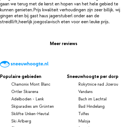
gaan we terug met de kerst en hopen van het hele gebied te
kunnen genieten.Prijs kwaliteit verhoudingen zijn zeer billijk. wij
gingen eten bij gast haus jagerstuberl onder aan de
streidllift,heerlijk joegoslavisch eten voor een leuke prijs.
Meer reviews
Populaire gebieden
Sneeuwhoogte per dorp
Chamonix Mont Blanc
Rokytnice nad Jizerou
Ortler Skiarena
Vandans
Adelboden - Lenk
Bach im Lechtal
Skiparadies am Grünten
Bad Hindelang
Skilifte Unken-Heutal
Tulfes
Ski Arlberg
Maloja