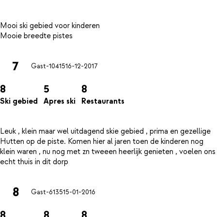
Mooi ski gebied voor kinderen
7
Gast-10415
16-12-2017
8
5
8
Ski gebied
Apres ski
Restaurants
Leuk , klein maar wel uitdagend skie gebied , prima en gezellige
Hutten op de piste. Komen hier al jaren toen de kinderen nog
klein waren , nu nog met zn tweeen heerlijk genieten , voelen ons
8
Gast-6135
15-01-2016
8
8
8