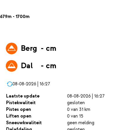
679m - 1700m
Berg
- cm
Dal
- cm
08-08-2026 | 16:27
Laatste update
08-08-2026 | 16:27
Pistekwaliteit
gesloten
Pistes open
0 van 31 km
Liften open
0 van 15
Sneeuwkwaliteit
geen melding
Dalafdaling
gesloten