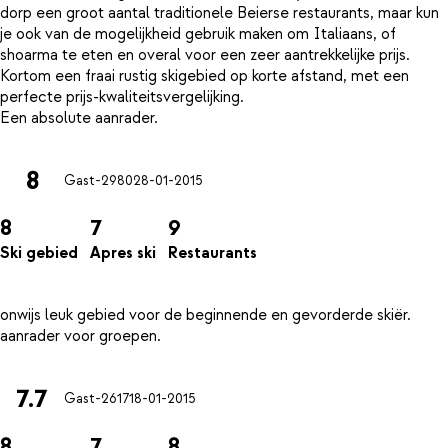
dorp een groot aantal traditionele Beierse restaurants, maar kun
je ook van de mogelijkheid gebruik maken om Italiaans, of
shoarma te eten en overal voor een zeer aantrekkelijke prijs.
Kortom een fraai rustig skigebied op korte afstand, met een
perfecte prijs-kwaliteitsvergelijking.
8
Gast-2980
28-01-2015
8
7
9
Ski gebied
Apres ski
Restaurants
onwijs leuk gebied voor de beginnende en gevorderde skiër.
7.7
Gast-2617
18-01-2015
8
7
8