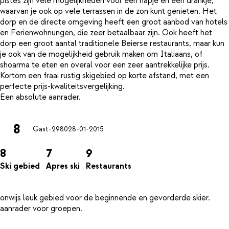
pistes zijn vele mogelijkheden voor een hapje en een drankje,
waarvan je ook op vele terrassen in de zon kunt genieten. Het
dorp en de directe omgeving heeft een groot aanbod van hotels
en Ferienwohnungen, die zeer betaalbaar zijn. Ook heeft het
dorp een groot aantal traditionele Beierse restaurants, maar kun
je ook van de mogelijkheid gebruik maken om Italiaans, of
shoarma te eten en overal voor een zeer aantrekkelijke prijs.
Kortom een fraai rustig skigebied op korte afstand, met een
perfecte prijs-kwaliteitsvergelijking.
8
Gast-2980
28-01-2015
8
7
9
Ski gebied
Apres ski
Restaurants
onwijs leuk gebied voor de beginnende en gevorderde skiër.