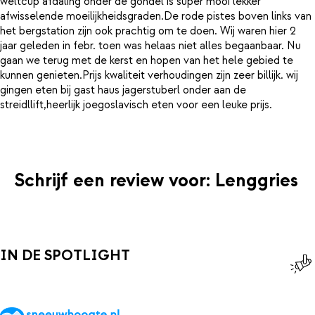
weltcup afdaling onder de gondel is super mooi lekker
afwisselende moeilijkheidsgraden.De rode pistes boven links van
het bergstation zijn ook prachtig om te doen. Wij waren hier 2
jaar geleden in febr. toen was helaas niet alles begaanbaar. Nu
gaan we terug met de kerst en hopen van het hele gebied te
kunnen genieten.Prijs kwaliteit verhoudingen zijn zeer billijk. wij
gingen eten bij gast haus jagerstuberl onder aan de
streidllift,heerlijk joegoslavisch eten voor een leuke prijs.
Schrijf een review voor: Lenggries
IN DE SPOTLIGHT