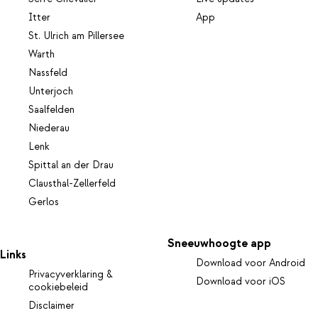
Itter
App
St. Ulrich am Pillersee
Warth
Nassfeld
Unterjoch
Saalfelden
Niederau
Lenk
Spittal an der Drau
Clausthal-Zellerfeld
Gerlos
Sneeuwhoogte app
Links
Download voor Android
Privacyverklaring &
Download voor iOS
cookiebeleid
Disclaimer