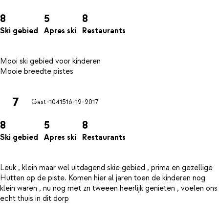
8
5
8
Ski gebied
Apres ski
Restaurants
Mooi ski gebied voor kinderen
7
Gast-10415
16-12-2017
8
5
8
Ski gebied
Apres ski
Restaurants
Leuk , klein maar wel uitdagend skie gebied , prima en gezellige
Hutten op de piste. Komen hier al jaren toen de kinderen nog
klein waren , nu nog met zn tweeen heerlijk genieten , voelen ons