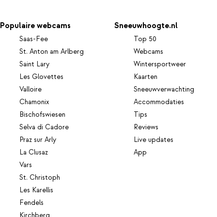
Populaire webcams
Sneeuwhoogte.nl
Saas-Fee
Top 50
St. Anton am Arlberg
Webcams
Saint Lary
Wintersportweer
Les Glovettes
Kaarten
Valloire
Sneeuwverwachting
Chamonix
Accommodaties
Bischofswiesen
Tips
Selva di Cadore
Reviews
Praz sur Arly
Live updates
La Clusaz
App
Vars
St. Christoph
Les Karellis
Fendels
Kirchberg