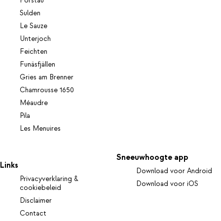
Forstau
Sulden
Le Sauze
Unterjoch
Feichten
Funäsfjällen
Gries am Brenner
Chamrousse 1650
Méaudre
Pila
Les Menuires
Sneeuwhoogte app
Links
Download voor Android
Privacyverklaring &
Download voor iOS
cookiebeleid
Disclaimer
Contact