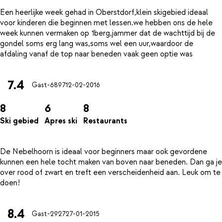
Een heerlijke week gehad in Oberstdorf,klein skigebied ideaal
voor kinderen die beginnen met lessen.we hebben ons de hele
week kunnen vermaken op 1berg,jammer dat de wachttijd bij de
gondel soms erg lang was,soms wel een uur,waardoor de
7.4
Gast-6897
12-02-2016
8
6
8
Ski gebied
Apres ski
Restaurants
De Nebelhoorn is ideaal voor beginners maar ook gevordene
kunnen een hele tocht maken van boven naar beneden. Dan ga je
over rood of zwart en treft een verscheidenheid aan. Leuk om te
8.4
Gast-2927
27-01-2015