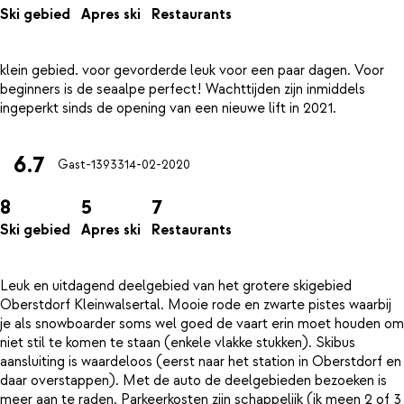
Ski gebied
Apres ski
Restaurants
klein gebied. voor gevorderde leuk voor een paar dagen. Voor
beginners is de seaalpe perfect! Wachttijden zijn inmiddels
6.7
Gast-13933
14-02-2020
8
5
7
Ski gebied
Apres ski
Restaurants
Leuk en uitdagend deelgebied van het grotere skigebied
Oberstdorf Kleinwalsertal. Mooie rode en zwarte pistes waarbij
je als snowboarder soms wel goed de vaart erin moet houden om
niet stil te komen te staan (enkele vlakke stukken). Skibus
aansluiting is waardeloos (eerst naar het station in Oberstdorf en
daar overstappen). Met de auto de deelgebieden bezoeken is
meer aan te raden. Parkeerkosten zijn schappelijk (ik meen 2 of 3