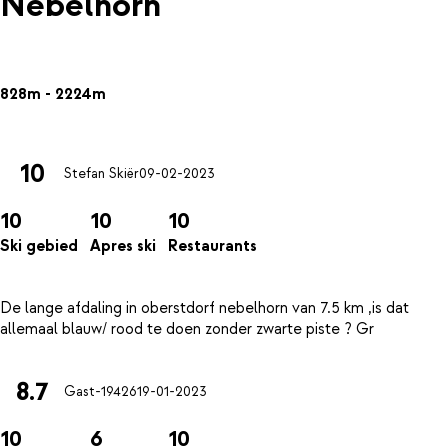
Nebelhorn
828m - 2224m
10
Stefan Skiër
09-02-2023
10
10
10
Ski gebied
Apres ski
Restaurants
De lange afdaling in oberstdorf nebelhorn van 7.5 km ,is dat
8.7
Gast-19426
19-01-2023
10
6
10