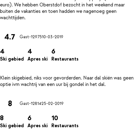
euro). We hebben Oberstdof bezocht in het weekend maar
buiten de vakanties en toen hadden we nagenoeg geen
4.7
Gast-12975
10-03-2019
4
4
6
Ski gebied
Apres ski
Restaurants
Klein skigebied, niks voor gevorderden. Naar dal skiën was geen
8
Gast-12814
25-02-2019
8
6
10
Ski gebied
Apres ski
Restaurants