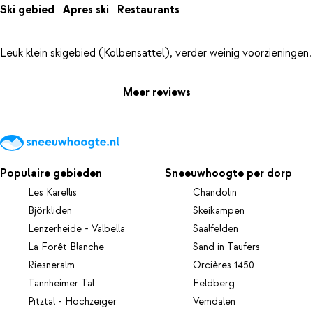
Ski gebied
Apres ski
Restaurants
Meer reviews
Populaire gebieden
Sneeuwhoogte per dorp
Les Karellis
Chandolin
Björkliden
Skeikampen
Lenzerheide - Valbella
Saalfelden
La Forêt Blanche
Sand in Taufers
Riesneralm
Orcières 1450
Tannheimer Tal
Feldberg
Pitztal - Hochzeiger
Vemdalen