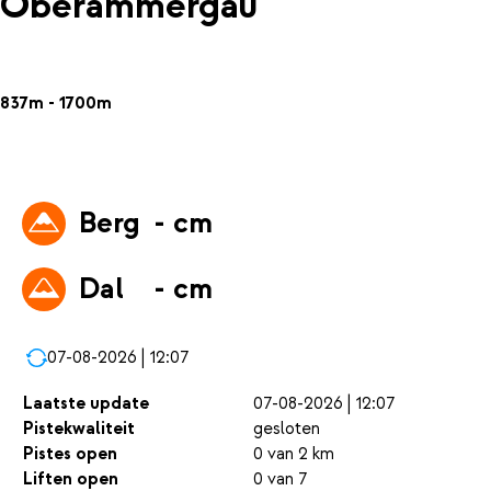
Oberammergau
837m - 1700m
Berg
- cm
Dal
- cm
07-08-2026 | 12:07
Laatste update
07-08-2026 | 12:07
Pistekwaliteit
gesloten
Pistes open
0 van 2 km
Liften open
0 van 7