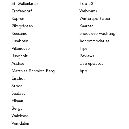
St. Gallenkirch
Top 50
Erpfendorf
Webcams
Kaprun
Wintersportweer
Riksgränsen
Kaarten
Kuusamo
Sneeuwverwachting
Lumbrein
Accommodaties
Villeneuve
Tips
Jungholz
Reviews
Aschau
Live updates
Matthias-Schmidt-Berg
App
Eischoll
Stoos
Saalbach
Ellmau
Bergün
Walchsee
Vemdalen