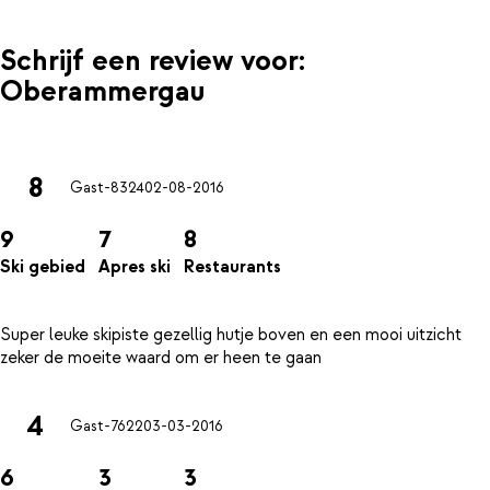
Schrijf een review voor:
Oberammergau
8
Gast-8324
02-08-2016
9
7
8
Ski gebied
Apres ski
Restaurants
Super leuke skipiste gezellig hutje boven en een mooi uitzicht
4
Gast-7622
03-03-2016
6
3
3