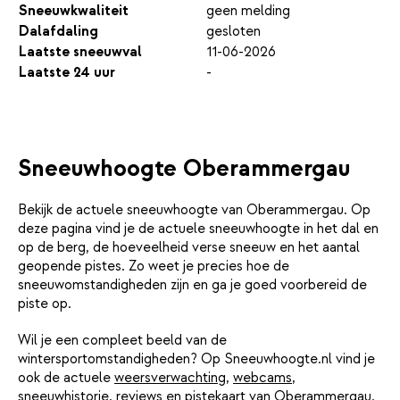
Sneeuwkwaliteit
geen melding
Dalafdaling
gesloten
Laatste sneeuwval
11-06-2026
Laatste 24 uur
-
Sneeuwhoogte Oberammergau
Bekijk de actuele sneeuwhoogte van Oberammergau. Op
deze pagina vind je de actuele sneeuwhoogte in het dal en
op de berg, de hoeveelheid verse sneeuw en het aantal
geopende pistes. Zo weet je precies hoe de
sneeuwomstandigheden zijn en ga je goed voorbereid de
piste op.
Wil je een compleet beeld van de
wintersportomstandigheden? Op Sneeuwhoogte.nl vind je
ook de actuele
weersverwachting
,
webcams
,
sneeuwhistorie
,
reviews
en
pistekaart
van Oberammergau.