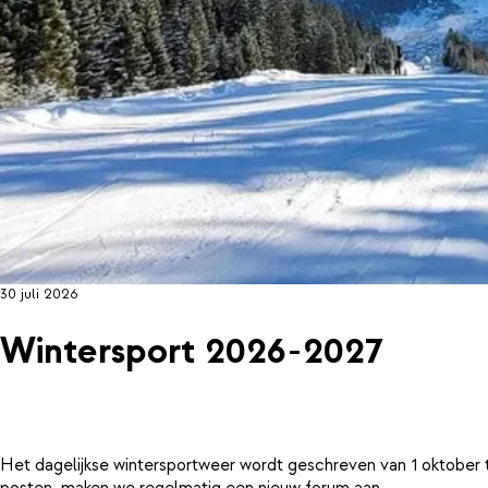
30 juli 2026
Wintersport 2026-2027
Het dagelijkse wintersportweer wordt geschreven van 1 oktober 
posten, maken we regelmatig een nieuw forum aan.