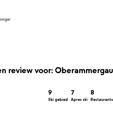
nniger
een review voor: Oberammergau
9
7
8
Ski gebied
Apres ski
Restaurants