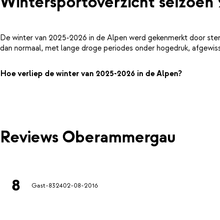
Wintersportoverzicht seizoen
De winter van 2025-2026 in de Alpen werd gekenmerkt door ster
dan normaal, met lange droge periodes onder hogedruk, afgewiss
Hoe verliep de winter van 2025-2026 in de Alpen?
Reviews Oberammergau
8
Gast-8324
02-08-2016