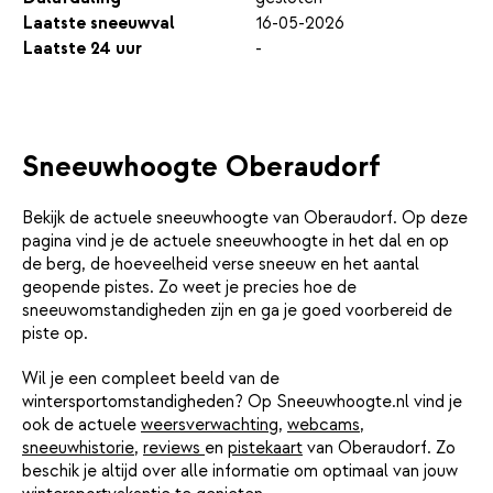
Laatste sneeuwval
16-05-2026
Laatste 24 uur
-
Sneeuwhoogte Oberaudorf
Bekijk de actuele sneeuwhoogte van Oberaudorf. Op deze
pagina vind je de actuele sneeuwhoogte in het dal en op
de berg, de hoeveelheid verse sneeuw en het aantal
geopende pistes. Zo weet je precies hoe de
sneeuwomstandigheden zijn en ga je goed voorbereid de
piste op.
Wil je een compleet beeld van de
wintersportomstandigheden? Op Sneeuwhoogte.nl vind je
ook de actuele
weersverwachting
,
webcams
,
sneeuwhistorie
,
reviews
en
pistekaart
van Oberaudorf. Zo
beschik je altijd over alle informatie om optimaal van jouw