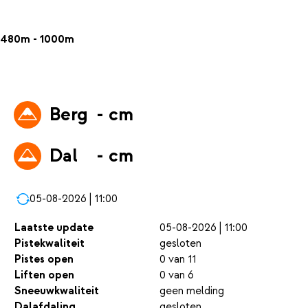
480m - 1000m
Berg
- cm
Dal
- cm
05-08-2026 | 11:00
Laatste update
05-08-2026 | 11:00
Pistekwaliteit
gesloten
Pistes open
0 van 11
Liften open
0 van 6
Sneeuwkwaliteit
geen melding
Dalafdaling
gesloten