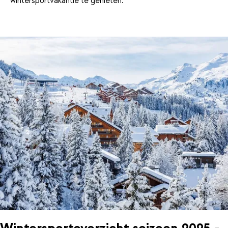
wintersportvakantie te genieten.