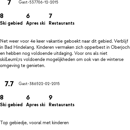
7
Gast-5377
06-12-2015
8
6
7
Ski gebied
Apres ski
Restaurants
Net weer voor 4e keer vakantie geboekt naar dit gebied. Verblijf
in Bad Hindelang. Kinderen vermaken zich opperbest in Oberjoch
en hebben nog voldoende uitdaging. Voor ons als niet
ski&euml;rs voldoende mogelijkheden om ook van de winterse
7.7
Gast-3865
22-02-2015
8
6
9
Ski gebied
Apres ski
Restaurants