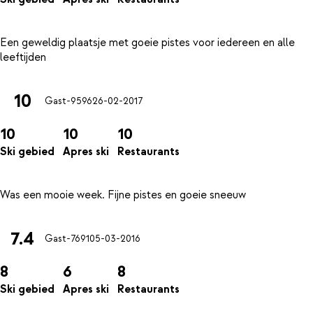
Een geweldig plaatsje met goeie pistes voor iedereen en alle
10
Gast-9596
26-02-2017
10
10
10
Ski gebied
Apres ski
Restaurants
7.4
Gast-7691
05-03-2016
8
6
8
Ski gebied
Apres ski
Restaurants