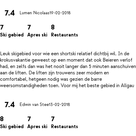
7.4
Lumen Nicolaas
19-02-2018
7
7
8
Ski gebied
Apres ski
Restaurants
Leuk skigebied voor wie een shortski relatief dichtbij wil. In de
krokusvakantie geweest op een moment dat ook Beieren verlof
had, en zelfs dan was het nooit langer dan 5 minuten aanschuiven
aan de liften. De liften zijn trouwens zeer modern en
comfortabel, hetgeen nodig was gezien de barre
7.4
Edwin van Stee
13-02-2018
8
7
7
Ski gebied
Apres ski
Restaurants