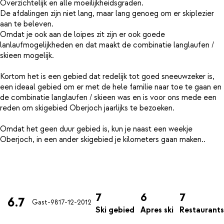
Overzichtelijk en alle moeilijkheidsgraden.
De afdalingen zijn niet lang, maar lang genoeg om er skiplezier
aan te beleven.
Omdat je ook aan de loipes zit zijn er ook goede
lanlaufmogelijkheden en dat maakt de combinatie langlaufen /
skieen mogelijk.
Kortom het is een gebied dat redelijk tot goed sneeuwzeker is,
een ideaal gebied om er met de hele familie naar toe te gaan en
de combinatie langlaufen / skieen was en is voor ons mede een
reden om skigebied Oberjoch jaarlijks te bezoeken.
Omdat het geen duur gebied is, kun je naast een weekje
Oberjoch, in een ander skigebied je kilometers gaan maken..
7
6
7
6.7
Gast-98
17-12-2012
Ski gebied
Apres ski
Restaurants