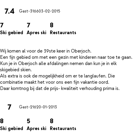
7.4
Gast-3166
03-02-2015
7
7
8
Ski gebied
Apres ski
Restaurants
Wij komen al voor de 39ste keer in Oberjoch.
Een fijn gebied om met een gezin met kinderen naar toe te gaan.
Kun je in Oberjoch alle afdalingen nemen dan kun je in elk
skigebied skien.
Als extra is ook de mogelijkheid om er te langlaufen. Die
combinatie maakt het voor ons een fijn vakantie oord.
7
Gast-216
20-01-2013
8
5
8
Ski gebied
Apres ski
Restaurants