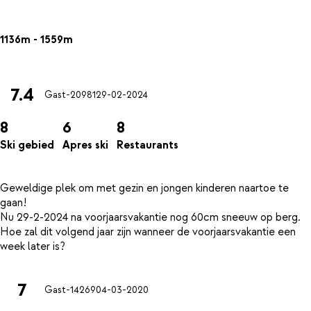
1136m - 1559m
7.4
Gast-20981
29-02-2024
8
6
8
Ski gebied
Apres ski
Restaurants
Geweldige plek om met gezin en jongen kinderen naartoe te
gaan!
Nu 29-2-2024 na voorjaarsvakantie nog 60cm sneeuw op berg.
Hoe zal dit volgend jaar zijn wanneer de voorjaarsvakantie een
7
Gast-14269
04-03-2020