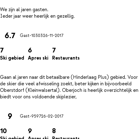
We zijn al jaren gasten.
6.7
Gast-10303
26-11-2017
7
6
7
Ski gebied
Apres ski
Restaurants
Gaan al jaren naar dit betaalbare (Hinderlaag Plus) gebied. Voor
de skier die veel afwisseling zoekt, beter kijken in bijvoorbeeld
Oberstdorf (Kleinwalsertal). Oberjoch is heerlijk overzichtelijk en
9
Gast-9597
26-02-2017
10
9
8
Ski gebied
Apres ski
Restaurants