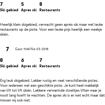
7
5
8
Ski gebied
Apres ski
Restaurants
Heerlijk klein skigebied, verwacht geen après-ski maar wel leuke
restaurants op de piste. Voor een leuke prijs heerlijk een weekje
7
Gast-11487
04-03-2018
8
6
7
Ski gebied
Apres ski
Restaurants
Erg leuk skigebied. Lekker rustig en veel verschillende pistes.
Voor iedereen wel een geschikte piste. Je kunt heel makkelijk
van lift tot lift skiën. Lekkere verwarmde stoeltjes liften waar je
nooit lang hoeft te wachten. De apres ski is er niet echt maar dat