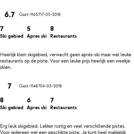
6.7
Gast-11657
17-03-2018
7
5
8
Ski gebied
Apres ski
Restaurants
Heerlijk klein skigebied, verwacht geen après-ski maar wel leuke
restaurants op de piste. Voor een leuke prijs heerlijk een weekje
7
Gast-11487
04-03-2018
8
6
7
Ski gebied
Apres ski
Restaurants
Erg leuk skigebied. Lekker rustig en veel verschillende pistes.
Voor iedereen wel een geschikte piste. Je kunt heel makkelijk