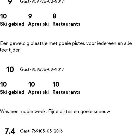
9
Gast-9597
26-02-2017
10
9
8
Ski gebied
Apres ski
Restaurants
Een geweldig plaatsje met goeie pistes voor iedereen en alle
10
Gast-9596
26-02-2017
10
10
10
Ski gebied
Apres ski
Restaurants
7.4
Gast-7691
05-03-2016