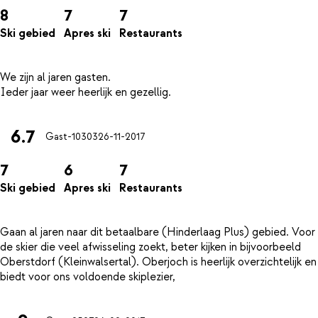
8
7
7
Ski gebied
Apres ski
Restaurants
We zijn al jaren gasten.
6.7
Gast-10303
26-11-2017
7
6
7
Ski gebied
Apres ski
Restaurants
Gaan al jaren naar dit betaalbare (Hinderlaag Plus) gebied. Voor
de skier die veel afwisseling zoekt, beter kijken in bijvoorbeeld
Oberstdorf (Kleinwalsertal). Oberjoch is heerlijk overzichtelijk en