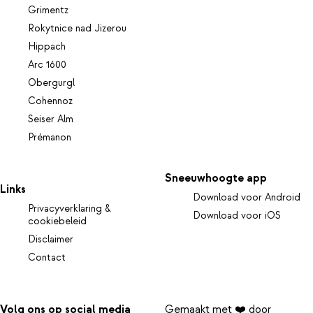
Grimentz
Rokytnice nad Jizerou
Hippach
Arc 1600
Obergurgl
Cohennoz
Seiser Alm
Prémanon
Sneeuwhoogte app
Links
Download voor Android
Privacyverklaring &
Download voor iOS
cookiebeleid
Disclaimer
Contact
Volg ons op social media
Gemaakt met ❤️ door