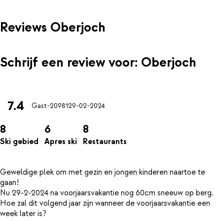
Reviews Oberjoch
Schrijf een review voor: Oberjoch
7.4
Gast-20981
29-02-2024
8
6
8
Ski gebied
Apres ski
Restaurants
Geweldige plek om met gezin en jongen kinderen naartoe te
gaan!
Nu 29-2-2024 na voorjaarsvakantie nog 60cm sneeuw op berg.
Hoe zal dit volgend jaar zijn wanneer de voorjaarsvakantie een