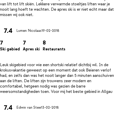
van lift tot lift skiën. Lekkere verwarmde stoeltjes liften waar je
nooit lang hoeft te wachten. De apres ski is er niet echt maar dat
7.4
Lumen Nicolaas
19-02-2018
7
7
8
Ski gebied
Apres ski
Restaurants
Leuk skigebied voor wie een shortski relatief dichtbij wil. In de
krokusvakantie geweest op een moment dat ook Beieren verlof
had, en zelfs dan was het nooit langer dan 5 minuten aanschuiven
aan de liften. De liften zijn trouwens zeer modern en
comfortabel, hetgeen nodig was gezien de barre
7.4
Edwin van Stee
13-02-2018