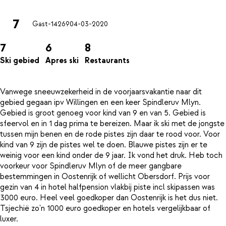
7
Gast-14269
04-03-2020
7
6
8
Ski gebied
Apres ski
Restaurants
Vanwege sneeuwzekerheid in de voorjaarsvakantie naar dit
gebied gegaan ipv Willingen en een keer Spindleruv Mlyn.
Gebied is groot genoeg voor kind van 9 en van 5. Gebied is
sfeervol en in 1 dag prima te bereizen. Maar ik ski met de jongste
tussen mijn benen en de rode pistes zijn daar te rood voor. Voor
kind van 9 zijn de pistes wel te doen. Blauwe pistes zijn er te
weinig voor een kind onder de 9 jaar. Ik vond het druk. Heb toch
voorkeur voor Spindleruv Mlyn of de meer gangbare
bestemmingen in Oostenrijk of wellicht Obersdorf. Prijs voor
gezin van 4 in hotel halfpension vlakbij piste incl skipassen was
3000 euro. Heel veel goedkoper dan Oostenrijk is het dus niet.
Tsjechië zo'n 1000 euro goedkoper en hotels vergelijkbaar of