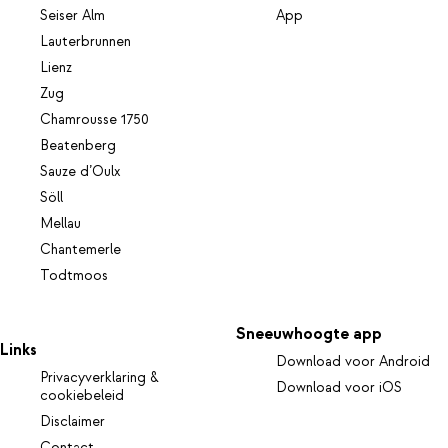
Seiser Alm
App
Lauterbrunnen
Lienz
Zug
Chamrousse 1750
Beatenberg
Sauze d’Oulx
Söll
Mellau
Chantemerle
Todtmoos
Sneeuwhoogte app
Links
Download voor Android
Privacyverklaring &
Download voor iOS
cookiebeleid
Disclaimer
Contact