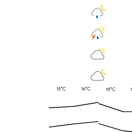
15°C
16°C
19°C