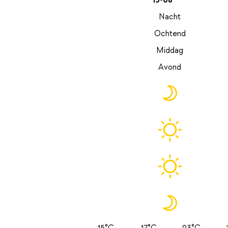
15-08
Nacht
Ochtend
Middag
Avond
15°C
17°C
23°C