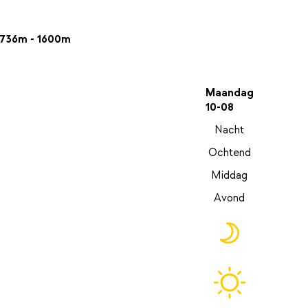
736m - 1600m
Maandag
10-08
Nacht
Ochtend
Middag
Avond