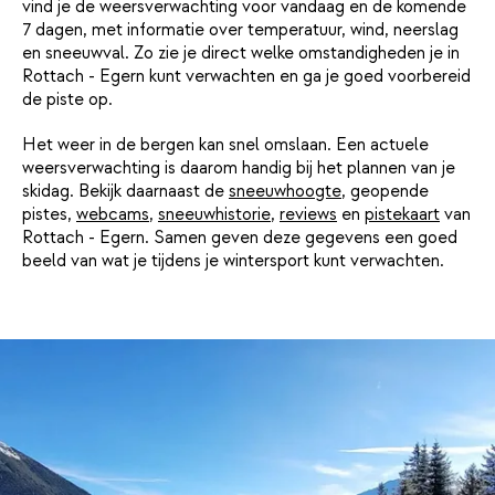
vind je de weersverwachting voor vandaag en de komende
7 dagen, met informatie over temperatuur, wind, neerslag
en sneeuwval. Zo zie je direct welke omstandigheden je in
Rottach - Egern kunt verwachten en ga je goed voorbereid
de piste op.
Het weer in de bergen kan snel omslaan. Een actuele
weersverwachting is daarom handig bij het plannen van je
skidag. Bekijk daarnaast de
sneeuwhoogte
, geopende
pistes,
webcams
,
sneeuwhistorie
,
reviews
en
pistekaart
van
Rottach - Egern. Samen geven deze gegevens een goed
beeld van wat je tijdens je wintersport kunt verwachten.